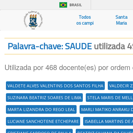
BRASIL
Todos
Santa
os campi
Maria
Palavra-chave: SAUDE
utilizada 
Utilizada por 468 docente(es) por ordem 
VALDETE ALVES VALENTINS DOS SANTOS FILHA
VALDECIR 
SUZINARA BEATRIZ SOARES DE LIMA
STELA MARIS DE MEL
MARTA LIZANDRA DO REGO LEAL
MARLI MATIKO ANRAKU 
LUCIANE SANCHOTENE ETCHEPARE
ISABELLA MARTINS DE