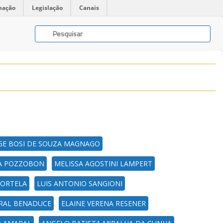
mação
Legislação
Canais
GE BOSI DE SOUZA MAGNAGO
HA POZZOBON
MELISSA AGOSTINI LAMPERT
PORTELA
LUIS ANTONIO SANGIONI
BRAL BENADUCE
ELAINE VERENA RESENER