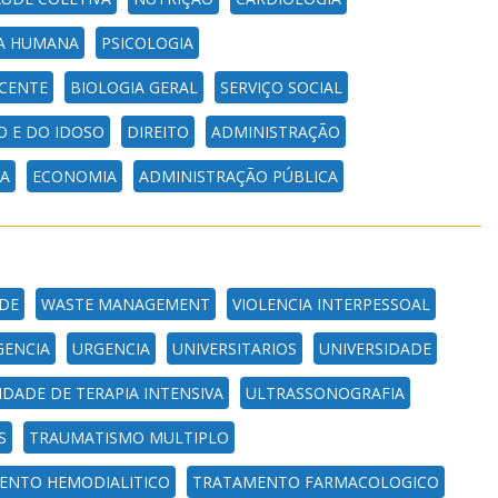
A HUMANA
PSICOLOGIA
CENTE
BIOLOGIA GERAL
SERVIÇO SOCIAL
 E DO IDOSO
DIREITO
ADMINISTRAÇÃO
CA
ECONOMIA
ADMINISTRAÇÃO PÚBLICA
DE
WASTE MANAGEMENT
VIOLENCIA INTERPESSOAL
GENCIA
URGENCIA
UNIVERSITARIOS
UNIVERSIDADE
IDADE DE TERAPIA INTENSIVA
ULTRASSONOGRAFIA
S
TRAUMATISMO MULTIPLO
ENTO HEMODIALITICO
TRATAMENTO FARMACOLOGICO