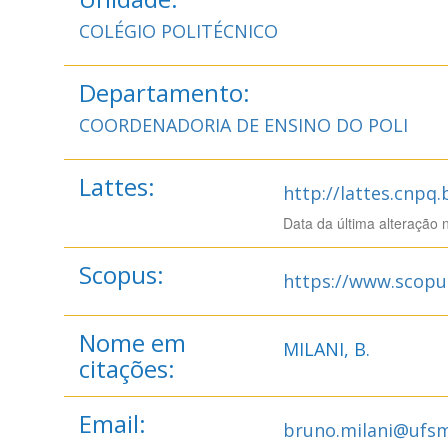
COLÉGIO POLITÉCNICO
Departamento:
COORDENADORIA DE ENSINO DO POLI
Lattes:
http://lattes.cnpq
Data da última alteração 
Scopus:
https://www.scopu
Nome em
MILANI, B.
citações:
Email:
bruno.milani@ufsm