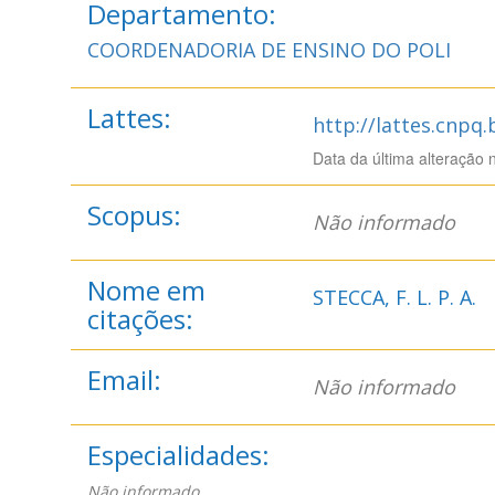
Departamento:
COORDENADORIA DE ENSINO DO POLI
Lattes:
http://lattes.cnpq
Data da última alteração 
Scopus:
Não informado
Nome em
STECCA, F. L. P. A.
citações:
Email:
Não informado
Especialidades:
Não informado