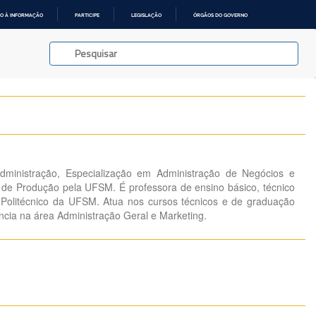
O À INFORMAÇÃO
PARTICIPE
LEGISLAÇÃO
ÓRGÃOS DO GOVERNO
ministração, Especialização em Administração de Negócios e
de Produção pela UFSM. É professora de ensino básico, técnico
 Politécnico da UFSM. Atua nos cursos técnicos e de graduação
ncia na área Administração Geral e Marketing.