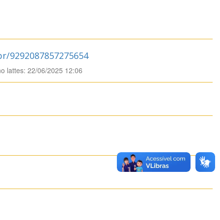
.br/9292087857275654
no lattes: 22/06/2025 12:06