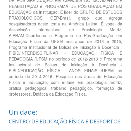
DE PÓS-GRADUAÇÃO EM CIÊNCIAS DO MOVIMENTO E
REABILITAÇÃO e PROGRAMA DE PÓS-GRADUAÇÃO EM
EDUCAÇÃO da Instituição. É líder do GRUPO DE ESTUDOS
PRAXIOLÓGICOS, GEP-Brasil, grupo que agrega
pesquisadores deste tema na América Latina. É vogal da
Associação Internacional de Praxiologia Motriz,
AIPRAM.Coordenou o Programa de Pós-Graduação em
Educação Física da UFSM nos anos de 2013 e 2015,
Programa Institucional de Bolsas de Iniciação à Docência -
PIBID/INTERDISCIPLINAR - EDUCAÇÃO FÍSICA E
PEDAGOGIA /UFSM no período de 2012-2013 e Programa
Institucional de Bolsas de Iniciação à Docência -
PIBID/EDUCAÇÃO FÍSICA - ANOS FINAIS /UFSM no
período de 2014-2016. Pesquisa nas áreas de Educação
Física e Educação, com ênfase em praxiologia motriz,
prática pedagógica, trabalho pedagógico, formação de
professores, Didática da Educação Física.
Unidade:
CENTRO DE EDUCAÇÃO FÍSICA E DESPORTOS