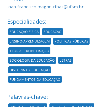
joao-francisco.magno-ribas@ufsm.br
Especialidades:
EDUCAÇÃO FÍSICA
EDUCAÇÃO
ENSINO-APRENDIZAGEM
POLÍTICAS PÚBLICAS
TEORIAS DA INSTRUÇÃO
SOCIOLOGIA DA EDUCAÇÃO
LETRAS
HISTÓRIA DA EDUCAÇÃO
FUNDAMENTOS DA EDUCAÇÃO
Palavras-chave:
PRATICA PEDAGOGICA
POLITICAS EDUCACIONAIS