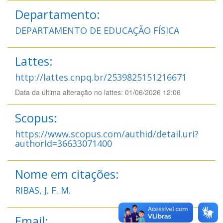
Departamento:
DEPARTAMENTO DE EDUCAÇÃO FÍSICA
Lattes:
http://lattes.cnpq.br/2539825151216671
Data da última alteração no lattes: 01/06/2026 12:06
Scopus:
https://www.scopus.com/authid/detail.uri?
authorId=36633071400
Nome em citações:
RIBAS, J. F. M.
Email: