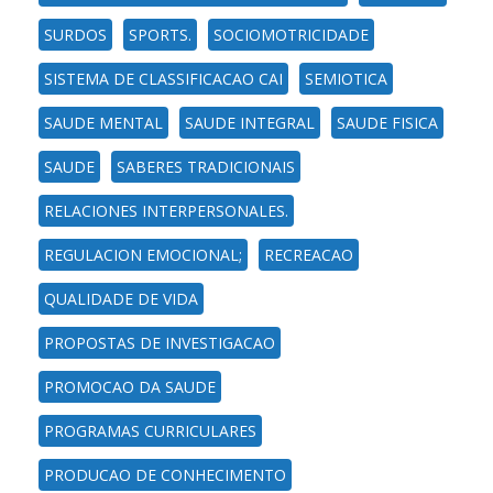
SURDOS
SPORTS.
SOCIOMOTRICIDADE
SISTEMA DE CLASSIFICACAO CAI
SEMIOTICA
SAUDE MENTAL
SAUDE INTEGRAL
SAUDE FISICA
SAUDE
SABERES TRADICIONAIS
RELACIONES INTERPERSONALES.
REGULACION EMOCIONAL;
RECREACAO
QUALIDADE DE VIDA
PROPOSTAS DE INVESTIGACAO
PROMOCAO DA SAUDE
PROGRAMAS CURRICULARES
PRODUCAO DE CONHECIMENTO