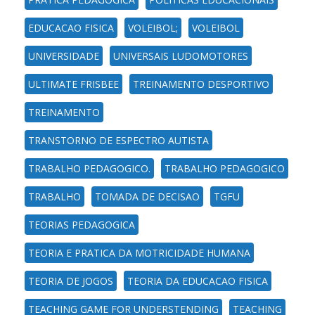
EDUCACAO FISICA
VOLEIBOL;
VOLEIBOL
UNIVERSIDADE
UNIVERSAIS LUDOMOTORES
ULTIMATE FRISBEE
TREINAMENTO DESPORTIVO
TREINAMENTO
TRANSTORNO DE ESPECTRO AUTISTA
TRABALHO PEDAGOGICO.
TRABALHO PEDAGOGICO
TRABALHO
TOMADA DE DECISAO
TGFU
TEORIAS PEDAGOGICA
TEORIA E PRATICA DA MOTRICIDADE HUMANA
TEORIA DE JOGOS
TEORIA DA EDUCACAO FISICA
TEACHING GAME FOR UNDERSTENDING
TEACHING