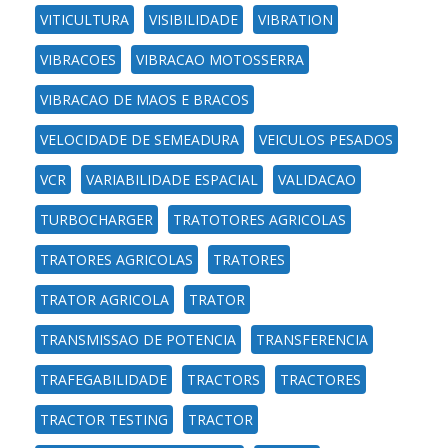
VITICULTURA
VISIBILIDADE
VIBRATION
VIBRACOES
VIBRACAO MOTOSSERRA
VIBRACAO DE MAOS E BRACOS
VELOCIDADE DE SEMEADURA
VEICULOS PESADOS
VCR
VARIABILIDADE ESPACIAL
VALIDACAO
TURBOCHARGER
TRATOTORES AGRICOLAS
TRATORES AGRICOLAS
TRATORES
TRATOR AGRICOLA
TRATOR
TRANSMISSAO DE POTENCIA
TRANSFERENCIA
TRAFEGABILIDADE
TRACTORS
TRACTORES
TRACTOR TESTING
TRACTOR