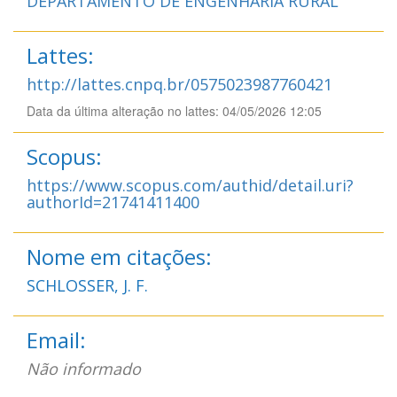
DEPARTAMENTO DE ENGENHARIA RURAL
Lattes:
http://lattes.cnpq.br/0575023987760421
Data da última alteração no lattes: 04/05/2026 12:05
Scopus:
https://www.scopus.com/authid/detail.uri?
authorId=21741411400
Nome em citações:
SCHLOSSER, J. F.
Email:
Não informado