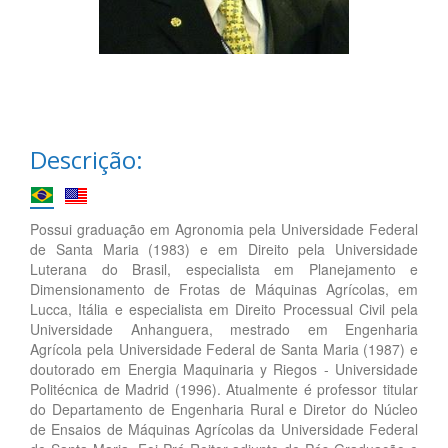
Descrição:
Possui graduação em Agronomia pela Universidade Federal
de Santa Maria (1983) e em Direito pela Universidade
Luterana do Brasil, especialista em Planejamento e
Dimensionamento de Frotas de Máquinas Agrícolas, em
Lucca, Itália e especialista em Direito Processual Civil pela
Universidade Anhanguera, mestrado em Engenharia
Agrícola pela Universidade Federal de Santa Maria (1987) e
doutorado em Energia Maquinaria y Riegos - Universidade
Politécnica de Madrid (1996). Atualmente é professor titular
do Departamento de Engenharia Rural e Diretor do Núcleo
de Ensaios de Máquinas Agrícolas da Universidade Federal