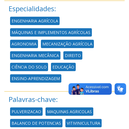
Especialidades:
ENGENHARIA AGRÍCOLA
MÁQUINAS E IMPLEMENTOS AGRÍCOLAS
AGRONOMIA
MECANIZAÇÃO AGRÍCOLA
ENGENHARIA MECÂNICA
DIREITO
CIÊNCIA DO SOLO
EDUCAÇÃO
ENSINO-APRENDIZAGEM
Palavras-chave:
PULVERIZACAO
MAQUINAS AGRICOLAS
BALANCO DE POTENCIAS
VITIVINICULTURA