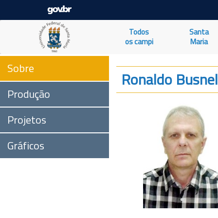
Todos
Santa
os campi
Maria
Sobre
Ronaldo Busnel
Produção
Projetos
Gráficos