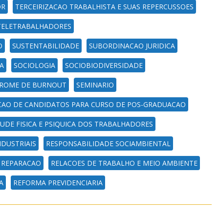
OR
TERCEIRIZACAO TRABALHISTA E SUAS REPERCUSSOES
TELETRABALHADORES
O
SUSTENTABILIDADE
SUBORDINACAO JURIDICA
A
SOCIOLOGIA
SOCIOBIODIVERSIDADE
ROME DE BURNOUT
SEMINARIO
CAO DE CANDIDATOS PARA CURSO DE POS-GRADUACAO
UDE FISICA E PSIQUICA DOS TRABALHADORES
DUSTRIAIS
RESPONSABILIDADE SOCIAMBIENTAL
REPARACAO
RELACOES DE TRABALHO E MEIO AMBIENTE
A
REFORMA PREVIDENCIARIA