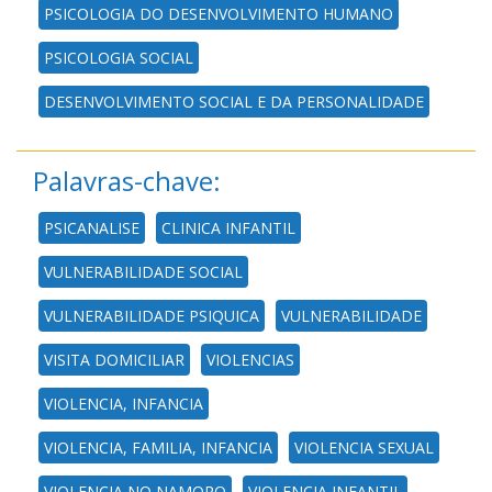
PSICOLOGIA DO DESENVOLVIMENTO HUMANO
PSICOLOGIA SOCIAL
DESENVOLVIMENTO SOCIAL E DA PERSONALIDADE
Palavras-chave:
PSICANALISE
CLINICA INFANTIL
VULNERABILIDADE SOCIAL
VULNERABILIDADE PSIQUICA
VULNERABILIDADE
VISITA DOMICILIAR
VIOLENCIAS
VIOLENCIA, INFANCIA
VIOLENCIA, FAMILIA, INFANCIA
VIOLENCIA SEXUAL
VIOLENCIA NO NAMORO
VIOLENCIA INFANTIL