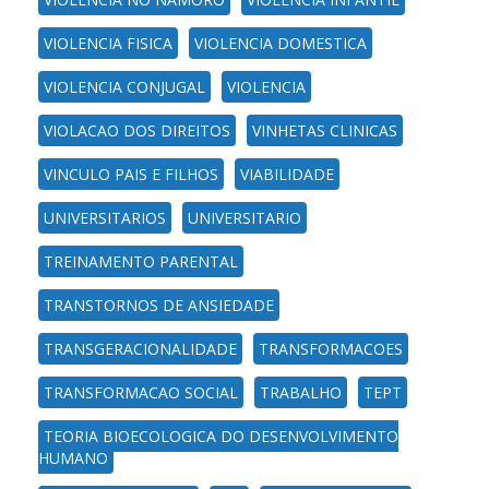
VIOLENCIA FISICA
VIOLENCIA DOMESTICA
VIOLENCIA CONJUGAL
VIOLENCIA
VIOLACAO DOS DIREITOS
VINHETAS CLINICAS
VINCULO PAIS E FILHOS
VIABILIDADE
UNIVERSITARIOS
UNIVERSITARIO
TREINAMENTO PARENTAL
TRANSTORNOS DE ANSIEDADE
TRANSGERACIONALIDADE
TRANSFORMACOES
TRANSFORMACAO SOCIAL
TRABALHO
TEPT
TEORIA BIOECOLOGICA DO DESENVOLVIMENTO
HUMANO