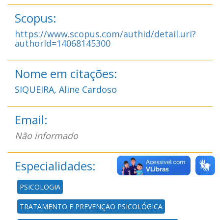
Scopus:
https://www.scopus.com/authid/detail.uri?
authorId=14068145300
Nome em citações:
SIQUEIRA, Aline Cardoso
Email:
Não informado
Especialidades:
PSICOLOGIA
TRATAMENTO E PREVENÇÃO PSICOLÓGICA