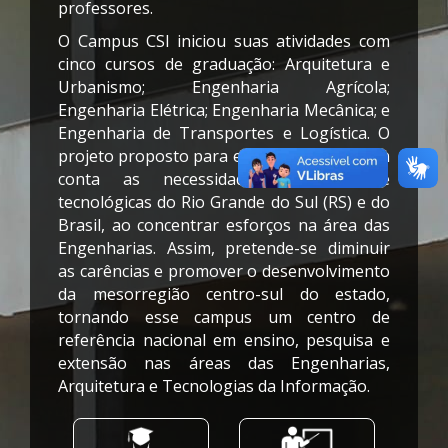
professores.
O Campus CSl iniciou suas atividades com
cinco cursos de graduação: Arquitetura e
Urbanismo; Engenharia Agrícola;
Engenharia Elétrica; Engenharia Mecânica; e
Engenharia de Transportes e Logística. O
projeto proposto para esse campus leva em
conta as necessidades científicas e
tecnológicas do Rio Grande do Sul (RS) e do
Brasil, ao concentrar esforços na área das
Engenharias. Assim, pretende-se diminuir
as carências e promover o desenvolvimento
da mesorregião centro-sul do estado,
tornando esse campus um centro de
referência nacional em ensino, pesquisa e
extensão nas áreas das Engenharias,
Arquitetura e Tecnologias da Informação.