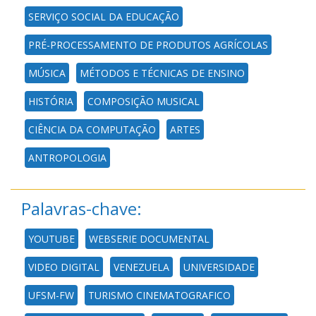
SERVIÇO SOCIAL DA EDUCAÇÃO
PRÉ-PROCESSAMENTO DE PRODUTOS AGRÍCOLAS
MÚSICA
MÉTODOS E TÉCNICAS DE ENSINO
HISTÓRIA
COMPOSIÇÃO MUSICAL
CIÊNCIA DA COMPUTAÇÃO
ARTES
ANTROPOLOGIA
Palavras-chave:
YOUTUBE
WEBSERIE DOCUMENTAL
VIDEO DIGITAL
VENEZUELA
UNIVERSIDADE
UFSM-FW
TURISMO CINEMATOGRAFICO