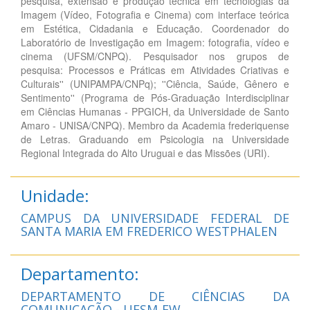
pesquisa, extensão e produção técnica em tecnologias da
Imagem (Vídeo, Fotografia e Cinema) com interface teórica
em Estética, Cidadania e Educação. Coordenador do
Laboratório de Investigação em Imagem: fotografia, vídeo e
cinema (UFSM/CNPQ). Pesquisador nos grupos de
pesquisa: Processos e Práticas em Atividades Criativas e
Culturais'' (UNIPAMPA/CNPq); ''Ciência, Saúde, Gênero e
Sentimento'' (Programa de Pós-Graduação Interdisciplinar
em Ciências Humanas - PPGICH, da Universidade de Santo
Amaro - UNISA/CNPQ). Membro da Academia frederiquense
de Letras. Graduando em Psicologia na Universidade
Regional Integrada do Alto Uruguai e das Missões (URI).
Unidade:
CAMPUS DA UNIVERSIDADE FEDERAL DE
SANTA MARIA EM FREDERICO WESTPHALEN
Departamento:
DEPARTAMENTO DE CIÊNCIAS DA
COMUNICAÇÃO - UFSM-FW