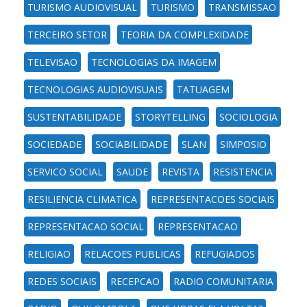
TURISMO AUDIOVISUAL
TURISMO
TRANSMISSAO
TERCEIRO SETOR
TEORIA DA COMPLEXIDADE
TELEVISAO
TECNOLOGIAS DA IMAGEM
TECNOLOGIAS AUDIOVISUAIS
TATUAGEM
SUSTENTABILIDADE
STORYTELLING
SOCIOLOGIA
SOCIEDADE
SOCIABILIDADE
SLAN
SIMPOSIO
SERVICO SOCIAL
SAUDE
REVISTA
RESISTENCIA
RESILIENCIA CLIMATICA
REPRESENTACOES SOCIAIS
REPRESENTACAO SOCIAL
REPRESENTACAO
RELIGIAO
RELACOES PUBLICAS
REFUGIADOS
REDES SOCIAIS
RECEPCAO
RADIO COMUNITARIA