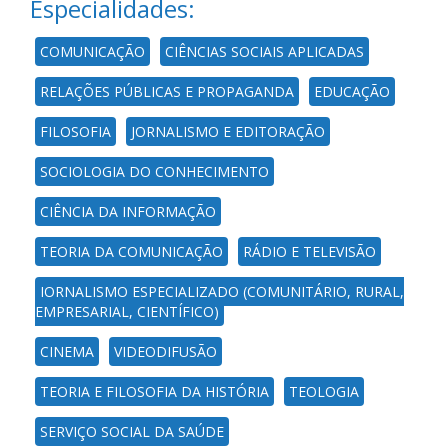
Especialidades:
COMUNICAÇÃO
CIÊNCIAS SOCIAIS APLICADAS
RELAÇÕES PÚBLICAS E PROPAGANDA
EDUCAÇÃO
FILOSOFIA
JORNALISMO E EDITORAÇÃO
SOCIOLOGIA DO CONHECIMENTO
CIÊNCIA DA INFORMAÇÃO
TEORIA DA COMUNICAÇÃO
RÁDIO E TELEVISÃO
JORNALISMO ESPECIALIZADO (COMUNITÁRIO, RURAL,
EMPRESARIAL, CIENTÍFICO)
CINEMA
VIDEODIFUSÃO
TEORIA E FILOSOFIA DA HISTÓRIA
TEOLOGIA
SERVIÇO SOCIAL DA SAÚDE