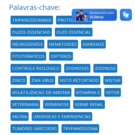
Palavras-chave:
TRIPANOSSOMIASE
PROTOZOARIOS
OLEOS ESSENCIAIS
OLEO ESSENCIAL
NEUROGENESE
NEMATOIDES
GIARDIASE
FITOTERAPICOS
DIPTEROS
CONTROLE BIOLOGICO
ZOONOSES
ZOONOSE
ZINCO
ZIKA VIRUS
XISTO RETORTADO
WISTAR
VOLATILIZACAO DE AMONIA
VITAMINA E
VETOR
VETERINARIA
VERMINOSE
VERME RENAL
VACINA
URGENICAS E EMERGENCIAS
TUMORES SARCOIDES
TRYPANOSSOMA