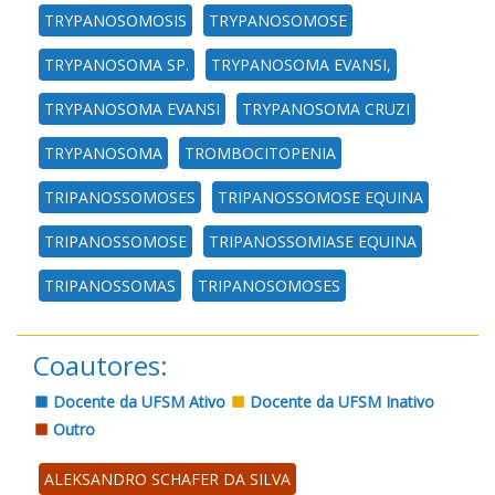
TRYPANOSOMOSIS
TRYPANOSOMOSE
TRYPANOSOMA SP.
TRYPANOSOMA EVANSI,
TRYPANOSOMA EVANSI
TRYPANOSOMA CRUZI
TRYPANOSOMA
TROMBOCITOPENIA
TRIPANOSSOMOSES
TRIPANOSSOMOSE EQUINA
TRIPANOSSOMOSE
TRIPANOSSOMIASE EQUINA
TRIPANOSSOMAS
TRIPANOSOMOSES
Coautores:
Docente da UFSM Ativo
Docente da UFSM Inativo
Outro
ALEKSANDRO SCHAFER DA SILVA