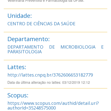
Veterinária Preventiva e Farmacologia da UFSM.
Unidade:
CENTRO DE CIÊNCIAS DA SAÚDE
Departamento:
DEPARTAMENTO DE MICROBIOLOGIA E
PARASITOLOGIA
Lattes:
http://lattes.cnpq.br/3762606653182779
Data da última alteração no lattes: 03/12/2019 12:12
Scopus:
https://www.scopus.com/authid/detail.uri?
authorId=35248575000