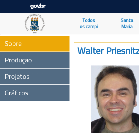
Todos
Santa
os campi
Maria
Sobre
Walter Priesnitz
Produção
Projetos
Gráficos