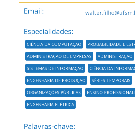
Email:
walter.filho@ufsm.
Especialidades:
CIÊNCIA DA COMPUTAÇÃO
PROBABILIDADE E EST
ADMINISTRAÇÃO DE EMPRESAS
ADMINISTRAÇÃO
SISTEMAS DE INFORMAÇÃO
CIÊNCIA DA INFORMA
ENGENHARIA DE PRODUÇÃO
SÉRIES TEMPORAIS
ORGANIZAÇÕES PÚBLICAS
ENSINO PROFISSIONAL
ENGENHARIA ELÉTRICA
Palavras-chave: