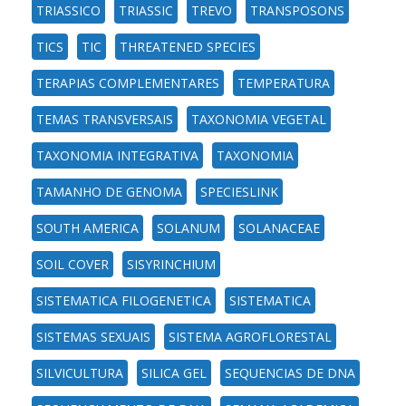
TRIASSICO
TRIASSIC
TREVO
TRANSPOSONS
TICS
TIC
THREATENED SPECIES
TERAPIAS COMPLEMENTARES
TEMPERATURA
TEMAS TRANSVERSAIS
TAXONOMIA VEGETAL
TAXONOMIA INTEGRATIVA
TAXONOMIA
TAMANHO DE GENOMA
SPECIESLINK
SOUTH AMERICA
SOLANUM
SOLANACEAE
SOIL COVER
SISYRINCHIUM
SISTEMATICA FILOGENETICA
SISTEMATICA
SISTEMAS SEXUAIS
SISTEMA AGROFLORESTAL
SILVICULTURA
SILICA GEL
SEQUENCIAS DE DNA