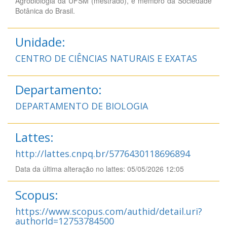
Agrobiologia da UFSM (mestrado), e membro da Sociedade
Botânica do Brasil.
Unidade:
CENTRO DE CIÊNCIAS NATURAIS E EXATAS
Departamento:
DEPARTAMENTO DE BIOLOGIA
Lattes:
http://lattes.cnpq.br/5776430118696894
Data da última alteração no lattes: 05/05/2026 12:05
Scopus:
https://www.scopus.com/authid/detail.uri?
authorId=12753784500