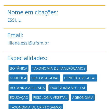
Nome em citações:
ESSI, L.
Email:
liliana.essi@ufsm.br
Especialidades:
BOTÂNICA
TAXONOMIA DE FANERÓGAMOS
GENÉTICA
BIOLOGIA GERAL
GENÉTICA VEGETAL
BOTÂNICA APLICADA
TAXONOMIA VEGETAL
EDUCAÇÃO
FISIOLOGIA VEGETAL
AGRONOMIA
TAXONOMIA DE CRIPTÓGAMOS