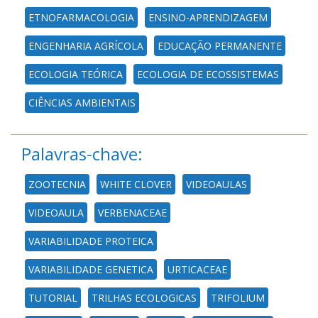
ETNOFARMACOLOGIA
ENSINO-APRENDIZAGEM
ENGENHARIA AGRÍCOLA
EDUCAÇÃO PERMANENTE
ECOLOGIA TEÓRICA
ECOLOGIA DE ECOSSISTEMAS
CIÊNCIAS AMBIENTAIS
Palavras-chave:
ZOOTECNIA
WHITE CLOVER
VIDEOAULAS
VIDEOAULA
VERBENACEAE
VARIABILIDADE PROTEICA
VARIABILIDADE GENETICA
URTICACEAE
TUTORIAL
TRILHAS ECOLOGICAS
TRIFOLIUM