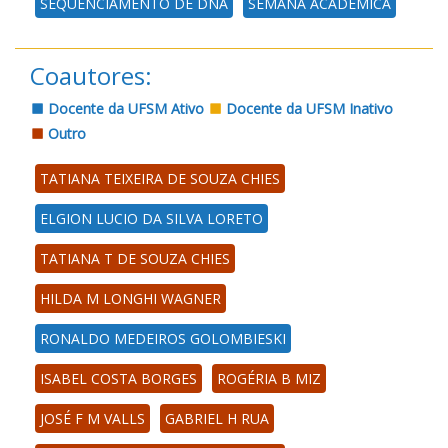
SEQUENCIAMENTO DE DNA
SEMANA ACADEMICA
Coautores:
Docente da UFSM Ativo
Docente da UFSM Inativo
Outro
TATIANA TEIXEIRA DE SOUZA CHIES
ELGION LUCIO DA SILVA LORETO
TATIANA T DE SOUZA CHIES
HILDA M LONGHI WAGNER
RONALDO MEDEIROS GOLOMBIESKI
ISABEL COSTA BORGES
ROGÉRIA B MIZ
JOSÉ F M VALLS
GABRIEL H RUA