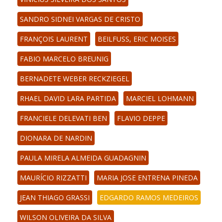
SANDRO SIDNEI VARGAS DE CRISTO
FRANÇOIS LAURENT
BEILFUSS, ERIC MOISES
FABIO MARCELO BREUNIG
BERNADETE WEBER RECKZIEGEL
RHAEL DAVID LARA PARTIDA
MARCIEL LOHMANN
FRANCIELE DELEVATI BEN
FLAVIO DEPPE
DIONARA DE NARDIN
PAULA MIRELA ALMEIDA GUADAGNIN
MAURÍCIO RIZZATTI
MARIA JOSE ENTRENA PINEDA
JEAN THIAGO GRASSI
EDGARDO RAMOS MEDEIROS
WILSON OLIVEIRA DA SILVA