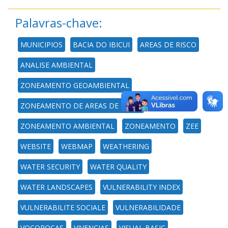
Palavras-chave:
MUNICIPIOS
BACIA DO IBICUI
AREAS DE RISCO
ANALISE AMBIENTAL
ZONEAMENTO GEOAMBIENTAL
ZONEAMENTO DE AREAS DE RISCO
ZONEAMENTO AMBIENTAL
ZONEAMENTO
ZEE
WEBSITE
WEBMAP
WEATHERING
WATER SECURITY
WATER QUALITY
WATER LANDSCAPES
VULNERABILITY INDEX
VULNERABILITE SOCIALE
VULNERABILIDADE
VOCOROCAS
VIVENCIAS
VISUAL BASIC