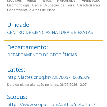
seguintes temas: Bacia Hidrografica, Arenização,
Geomorfologia, Uso e Ocupação da Terra, Caracterização
Geoambiental e Áreas de Risco.
Unidade:
CENTRO DE CIÊNCIAS NATURAIS E EXATAS
Departamento:
DEPARTAMENTO DE GEOCIÊNCIAS
Lattes:
http://lattes.cnpq.br/2287005710639329
Data da última alteração no lattes: 26/07/2026 12:07
Scopus:
https://www.scopus.com/authid/detail.uri?