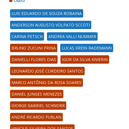
Outro
LUIS EDUARDO DE SOUZA ROBAINA
ANDERSON AUGUSTO VOLPATO SCCOTI
CARINA PETSCH
ANDREA VALLI NUMMER
BRUNO ZUCUNI PRINA
LUCAS KREIN RADEMANN
DANIELLI FLORES DIAS
IGOR DA SILVA KNIERIN
LEONARDO JOSÉ CORDEIRO SANTOS
MARCO ANTÔNIO DA ROSA SOARES
DANIEL JUNGES MENEZES
GIORGE GABRIEL SCHNORR
ANDRÉ RICARDO FURLAN
VINICIUS SILVEIRA DOS SANTOS