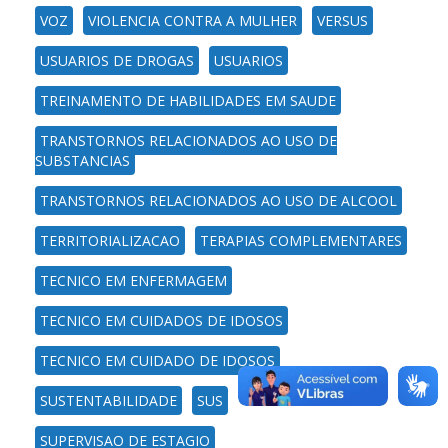
VOZ
VIOLENCIA CONTRA A MULHER
VERSUS
USUARIOS DE DROGAS
USUARIOS
TREINAMENTO DE HABILIDADES EM SAUDE
TRANSTORNOS RELACIONADOS AO USO DE
SUBSTANCIAS
TRANSTORNOS RELACIONADOS AO USO DE ALCOOL
TERRITORIALIZACAO
TERAPIAS COMPLEMENTARES
TECNICO EM ENFERMAGEM
TECNICO EM CUIDADOS DE IDOSOS
TECNICO EM CUIDADO DE IDOSOS
SUSTENTABILIDADE
SUS
SUPERVISAO DE ESTAGIO