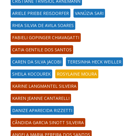
CRISTIANE TRIVISIOL ARNEMANN
ARIELE PRIEBE REISDORFER
VANÚZIA SARI
RHEA SILVIA DE AVILA SOARES
FABIELI GOPINGER CHIAVAGATTI
CATIA GENTILE DOS SANTOS
CAREN DA SILVA JACOBI
TERESINHA HECK WEILLER
SHEILA KOCOUREK
ROSYLAINE MOURA
KARINE LANGMANTEL SILVEIRA
KAREN JEANNE CANTARELLI
DANIZE APARECIDA RIZZETTI
CÂNDIDA GARCIA SINOTT SILVEIRA
ANGELA MARIA PEREIRA DOS SANTOS