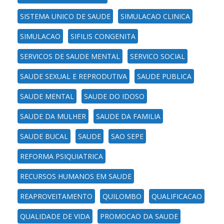
SISTEMA UNICO DE SAUDE
SIMULACAO CLINICA
SIMULACAO
SIFILIS CONGENITA
SERVICOS DE SAUDE MENTAL
SERVICO SOCIAL
SAUDE SEXUAL E REPRODUTIVA
SAUDE PUBLICA
SAUDE MENTAL
SAUDE DO IDOSO
SAUDE DA MULHER
SAUDE DA FAMILIA
SAUDE BUCAL
SAUDE
SAO SEPE
REFORMA PSIQUIATRICA
RECURSOS HUMANOS EM SAUDE
REAPROVEITAMENTO
QUILOMBO
QUALIFICACAO
QUALIDADE DE VIDA
PROMOCAO DA SAUDE