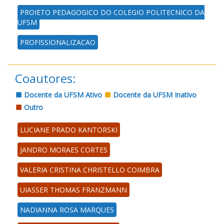
PROJETO PEDAGOGICO DO COLEGIO POLITECNICO DA
UFSM
PROFISSIONALIZACAO
Coautores:
Docente da UFSM Ativo
Docente da UFSM Inativo
Outro
LUCIANE PRADO KANTORSKI
JANDRO MORAES CORTES
VALERIA CRISTINA CHRISTELLO COIMBRA
UIASSER THOMAS FRANZMANN
NADIANNA ROSA MARQUES