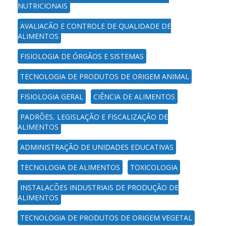
NUTRICIONAIS
AVALIAÇÃO E CONTROLE DE QUALIDADE DE
ALIMENTOS
FISIOLOGIA DE ÓRGÃOS E SISTEMAS
TECNOLOGIA DE PRODUTOS DE ORIGEM ANIMAL
FISIOLOGIA GERAL
CIÊNCIA DE ALIMENTOS
PADRÕES, LEGISLAÇÃO E FISCALIZAÇÃO DE
ALIMENTOS
ADMINISTRAÇÃO DE UNIDADES EDUCATIVAS
TECNOLOGIA DE ALIMENTOS
TOXICOLOGIA
INSTALAÇÕES INDUSTRIAIS DE PRODUÇÃO DE
ALIMENTOS
TECNOLOGIA DE PRODUTOS DE ORIGEM VEGETAL