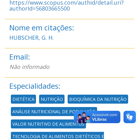
https://www.scopus.com/authid/detail.uri?
authorId=56803665500
Nome em citações:
HUBSCHER, G. H.
Email:
Não informado
Especialidades:
DIETÉTICA
NUTRIÇÃO
BIOQUÍMICA DA NUTRIÇÃO
ANÁLISE NUTRICIONAL DE POPULAÇÃO
VALOR NUTRITIVO DE ALIMENTOS
TECNOLOGIA DE ALIMENTOS DIETÉTICOS E