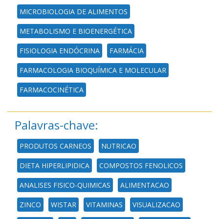
MICROBIOLOGIA DE ALIMENTOS
METABOLISMO E BIOENERGÉTICA
FISIOLOGIA ENDÓCRINA
FARMÁCIA
FARMACOLOGIA BIOQUÍMICA E MOLECULAR
FARMACOCINÉTICA
Palavras-chave:
PRODUTOS CARNEOS
NUTRICAO
DIETA HIPERLIPIDICA
COMPOSTOS FENOLICOS
ANALISES FISICO-QUIMICAS
ALIMENTACAO
ZINCO
WISTAR
VITAMINAS
VISUALIZACAO