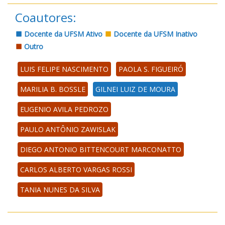
Coautores:
Docente da UFSM Ativo
Docente da UFSM Inativo
Outro
LUIS FELIPE NASCIMENTO
PAOLA S. FIGUEIRÓ
MARILIA B. BOSSLE
GILNEI LUIZ DE MOURA
EUGENIO AVILA PEDROZO
PAULO ANTÔNIO ZAWISLAK
DIEGO ANTONIO BITTENCOURT MARCONATTO
CARLOS ALBERTO VARGAS ROSSI
TANIA NUNES DA SILVA