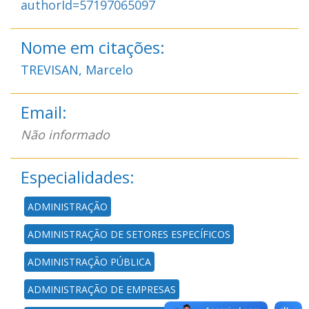
authorId=57197065097
Nome em citações:
TREVISAN, Marcelo
Email:
Não informado
Especialidades:
ADMINISTRAÇÃO
ADMINISTRAÇÃO DE SETORES ESPECÍFICOS
ADMINISTRAÇÃO PÚBLICA
ADMINISTRAÇÃO DE EMPRESAS