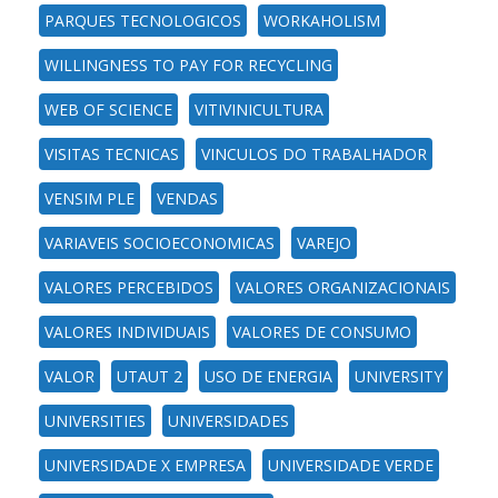
PARQUES TECNOLOGICOS
WORKAHOLISM
WILLINGNESS TO PAY FOR RECYCLING
WEB OF SCIENCE
VITIVINICULTURA
VISITAS TECNICAS
VINCULOS DO TRABALHADOR
VENSIM PLE
VENDAS
VARIAVEIS SOCIOECONOMICAS
VAREJO
VALORES PERCEBIDOS
VALORES ORGANIZACIONAIS
VALORES INDIVIDUAIS
VALORES DE CONSUMO
VALOR
UTAUT 2
USO DE ENERGIA
UNIVERSITY
UNIVERSITIES
UNIVERSIDADES
UNIVERSIDADE X EMPRESA
UNIVERSIDADE VERDE