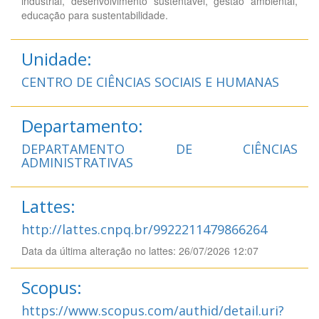
industrial, desenvolvimento sustentável, gestão ambiental,
educação para sustentabilidade.
Unidade:
CENTRO DE CIÊNCIAS SOCIAIS E HUMANAS
Departamento:
DEPARTAMENTO DE CIÊNCIAS
ADMINISTRATIVAS
Lattes:
http://lattes.cnpq.br/9922211479866264
Data da última alteração no lattes: 26/07/2026 12:07
Scopus:
https://www.scopus.com/authid/detail.uri?