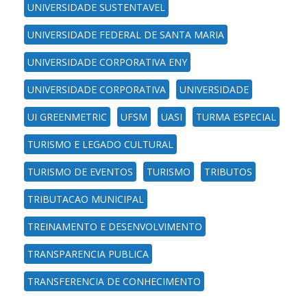
UNIVERSIDADE SUSTENTAVEL
UNIVERSIDADE FEDERAL DE SANTA MARIA
UNIVERSIDADE CORPORATIVA ENY
UNIVERSIDADE CORPORATIVA
UNIVERSIDADE
UI GREENMETRIC
UFSM
UASI
TURMA ESPECIAL
TURISMO E LEGADO CULTURAL
TURISMO DE EVENTOS
TURISMO
TRIBUTOS
TRIBUTACAO MUNICIPAL
TREINAMENTO E DESENVOLVIMENTO
TRANSPARENCIA PUBLICA
TRANSFERENCIA DE CONHECIMENTO