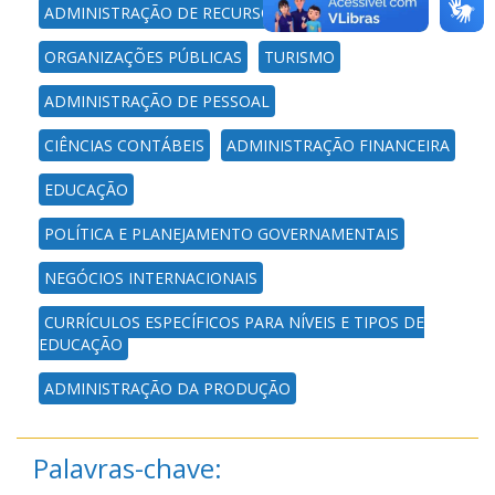
ADMINISTRAÇÃO DE RECURSOS HUMANOS
ORGANIZAÇÕES PÚBLICAS
TURISMO
ADMINISTRAÇÃO DE PESSOAL
CIÊNCIAS CONTÁBEIS
ADMINISTRAÇÃO FINANCEIRA
EDUCAÇÃO
POLÍTICA E PLANEJAMENTO GOVERNAMENTAIS
NEGÓCIOS INTERNACIONAIS
CURRÍCULOS ESPECÍFICOS PARA NÍVEIS E TIPOS DE
EDUCAÇÃO
ADMINISTRAÇÃO DA PRODUÇÃO
Palavras-chave: