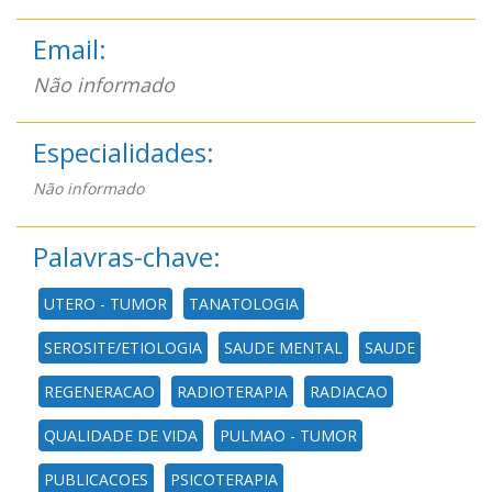
Email:
Não informado
Especialidades:
Não informado
Palavras-chave:
UTERO - TUMOR
TANATOLOGIA
SEROSITE/ETIOLOGIA
SAUDE MENTAL
SAUDE
REGENERACAO
RADIOTERAPIA
RADIACAO
QUALIDADE DE VIDA
PULMAO - TUMOR
PUBLICACOES
PSICOTERAPIA