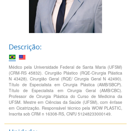
Descrição:
Médico pela Universidade Federal de Santa Maria (UFSM)
(CRM-RS 45832). Cirurgião Plástico (RQE-Cirurgia Plástica
N 43428). Cirurgião Geral (RQE/ Cirurgia Geral N 42490).
Título de Especialista em Cirurgia Plástica (AMB/SBCP).
Título de Especialista em Cirurgia Geral (AMB/CBC).
Professor de Cirurgia Plástica do Curso de Medicina da
UFSM. Mestre em Ciências da Saúde (UFSM), com ênfase
em Cicatrização. Responsável técnico pela WOW PLASTIC,
Inscrita sob CRM n 16308-RS, CNPJ 51248233000149.