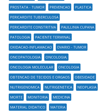
PROSTATA - TUMOR
PREVENCAO
PLASTICA
PERICARDITE TUBERCULOSA
PERICARDITE CONSTRITIVA
PAULLINIA CUPANA
PATOLOGIA
PACIENTE TERMINAL
OXIDACAO-INFLAMACAO
OVARIO - TUMOR
ONCOPATOLOGIA
ONCOLOGIA;
ONCOLOGIA MOLECULAR
ONCOLOGIA
OBTENCAO DE TECIDOS E ORGAOS
OBESIDADE
NUTRIGENOMICA
NUTRIGENETICA
NEOPLASIA
MORTE
MONITORIA
MEDICINA
MATERIAL DIDATICO
MATERIA