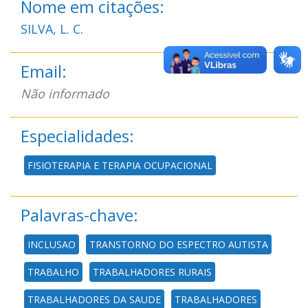
Nome em citações:
SILVA, L. C.
Email:
Não informado
Especialidades:
FISIOTERAPIA E TERAPIA OCUPACIONAL
Palavras-chave:
INCLUSAO
TRANSTORNO DO ESPECTRO AUTISTA
TRABALHO
TRABALHADORES RURAIS
TRABALHADORES DA SAUDE
TRABALHADORES