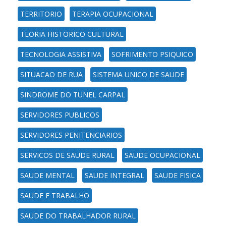
TERRITORIO
TERAPIA OCUPACIONAL
TEORIA HISTORICO CULTURAL
TECNOLOGIA ASSISTIVA
SOFRIMENTO PSIQUICO
SITUACAO DE RUA
SISTEMA UNICO DE SAUDE
SINDROME DO TUNEL CARPAL
SERVIDORES PUBLICOS
SERVIDORES PENITENCIARIOS
SERVICOS DE SAUDE RURAL
SAUDE OCUPACIONAL
SAUDE MENTAL
SAUDE INTEGRAL
SAUDE FISICA
SAUDE E TRABALHO
SAUDE DO TRABALHADOR RURAL