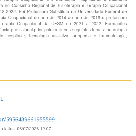
eira no Conselho Regional de Fisioterapia e Terapia Ocupacional
-2022. Foi Professora Substituta na Universidade Federal de
apia Ocupacional do ano de 2014 ao ano de 2016 e professora
e Terapia Ocupacional da UFSM de 2021 a 2022. Formações
ncia profissional principalmente nos seguintes temas: neurologia
xto hospitalar, tecnologia assistiva, ortopedia e traumatologia,
L
.br/5956439661955599
no lattes: 06/07/2026 12:07