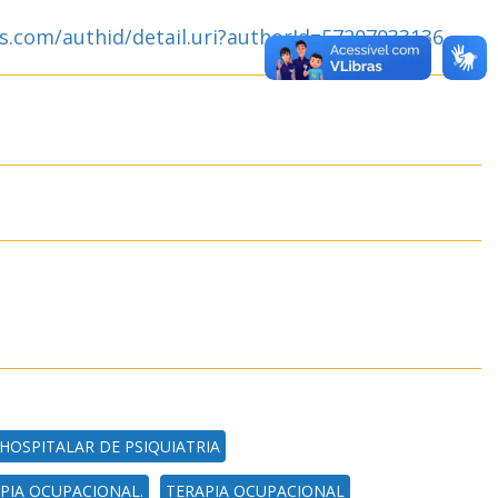
s.com/authid/detail.uri?authorId=57207033136
HOSPITALAR DE PSIQUIATRIA
PIA OCUPACIONAL.
TERAPIA OCUPACIONAL