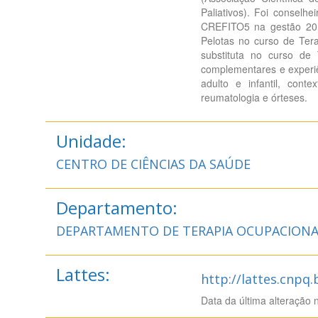
Paliativos). Foi conselh
CREFITO5 na gestão 2018
Pelotas no curso de Ter
substituta no curso d
complementares e experiê
adulto e infantil, conte
reumatologia e órteses.
Unidade:
CENTRO DE CIÊNCIAS DA SAÚDE
Departamento:
DEPARTAMENTO DE TERAPIA OCUPACIONA
Lattes:
http://lattes.cnpq
Data da última alteração 