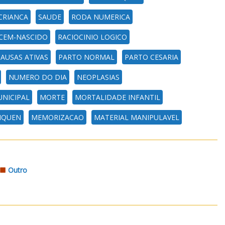
CRIANCA
SAUDE
RODA NUMERICA
CEM-NASCIDO
RACIOCINIO LOGICO
AUSAS ATIVAS
PARTO NORMAL
PARTO CESARIA
NUMERO DO DIA
NEOPLASIAS
NICIPAL
MORTE
MORTALIDADE INFANTIL
IQUEN
MEMORIZACAO
MATERIAL MANIPULAVEL
Outro