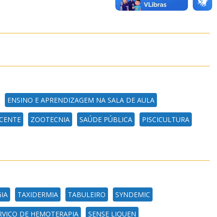
ENSINO E APRENDIZAGEM NA SALA DE AULA
CENTE
ZOOTECNIA
SAÚDE PÚBLICA
PISCICULTURA
IA
TAXIDERMIA
TABULEIRO
SYNDEMIC
RVICO DE HEMOTERAPIA
SENSE LIQUEN