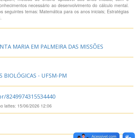
 conhecimentos necessário ao desenvolvimento do cálculo mental.
s seguintes temas: Matemática para os anos iniciais; Estratégias
.
NTA MARIA EM PALMEIRA DAS MISSÕES
S BIOLÓGICAS - UFSM-PM
.br/8249974315534440
no lattes: 15/06/2026 12:06