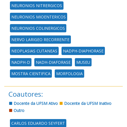
NEURONIOS NITRERGICOS
NEURONIOS MIOENTERICOS
NEURONIOS COLINERGICOS
NERVO LARIGEO RECORRENTE
NEOPLASIAS CUTANEAS
NADPH-DIAPHORASE
NADPH-D
NADH-DIAFORASE
MUSEU
MOSTRA CIENTIFICA
MORFOLOGIA
Coautores:
Docente da UFSM Ativo
Docente da UFSM Inativo
Outro
CARLOS EDUARDO SEYFERT