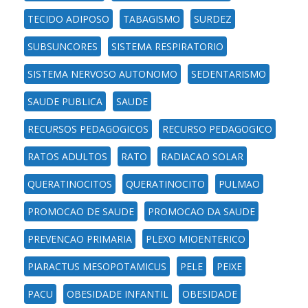
TECIDO ADIPOSO
TABAGISMO
SURDEZ
SUBSUNCORES
SISTEMA RESPIRATORIO
SISTEMA NERVOSO AUTONOMO
SEDENTARISMO
SAUDE PUBLICA
SAUDE
RECURSOS PEDAGOGICOS
RECURSO PEDAGOGICO
RATOS ADULTOS
RATO
RADIACAO SOLAR
QUERATINOCITOS
QUERATINOCITO
PULMAO
PROMOCAO DE SAUDE
PROMOCAO DA SAUDE
PREVENCAO PRIMARIA
PLEXO MIOENTERICO
PIARACTUS MESOPOTAMICUS
PELE
PEIXE
PACU
OBESIDADE INFANTIL
OBESIDADE