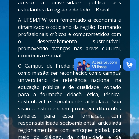
acesso à universidade pública aos
estudantes da região e de todo o Brasil.
A UFSM/FW tem fomentado a economia e
dinamizado o cotidiano da região, formando
profissionais críticos e comprometidos com
o desenvolvimento sustentável,
promovendo avanços nas áreas cultural,
econômica e social.
O Campus de Frederico Westphalen tem
como missão: ser reconhecido como campus
universitário de referência nacional na
educação pública e de qualidade, voltado
para a formação cidadã, ética, técnica,
sustentável e socialmente articulada. Sua
visão constitui-se em: promover diferentes
saberes para essa formação, com
responsabilidade socioambiental, articulada
regionalmente e com enfoque global, por
meio do diálogo, da criatividade e da