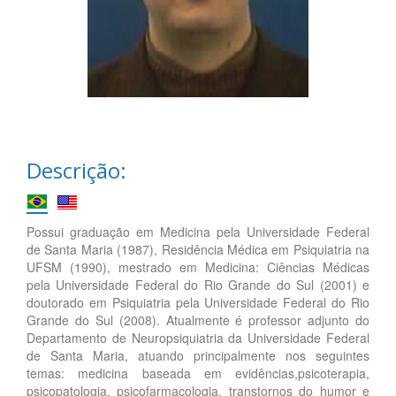
Descrição:
Possui graduação em Medicina pela Universidade Federal
de Santa Maria (1987), Residência Médica em Psiquiatria na
UFSM (1990), mestrado em Medicina: Ciências Médicas
pela Universidade Federal do Rio Grande do Sul (2001) e
doutorado em Psiquiatria pela Universidade Federal do Rio
Grande do Sul (2008). Atualmente é professor adjunto do
Departamento de Neuropsiquiatria da Universidade Federal
de Santa Maria, atuando principalmente nos seguintes
temas: medicina baseada em evidências,psicoterapia,
psicopatologia, psicofarmacologia, transtornos do humor e