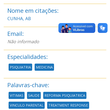
Nome em citações:
CUNHA, AB
Email:
Não informado
Especialidades:
PSIQUIATRIA
MEDICINA
Palavras-chave:
VITIMAS
SAUDE
REFORMA PSIQUIATRICA
VINCULO PARENTAL
TREATMENT RESPONSE