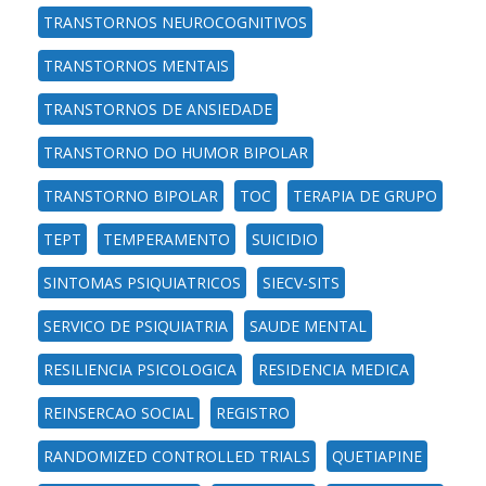
TRANSTORNOS NEUROCOGNITIVOS
TRANSTORNOS MENTAIS
TRANSTORNOS DE ANSIEDADE
TRANSTORNO DO HUMOR BIPOLAR
TRANSTORNO BIPOLAR
TOC
TERAPIA DE GRUPO
TEPT
TEMPERAMENTO
SUICIDIO
SINTOMAS PSIQUIATRICOS
SIECV-SITS
SERVICO DE PSIQUIATRIA
SAUDE MENTAL
RESILIENCIA PSICOLOGICA
RESIDENCIA MEDICA
REINSERCAO SOCIAL
REGISTRO
RANDOMIZED CONTROLLED TRIALS
QUETIAPINE