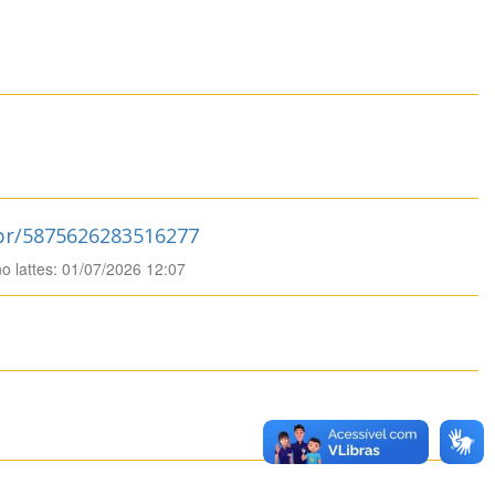
.br/5875626283516277
no lattes: 01/07/2026 12:07