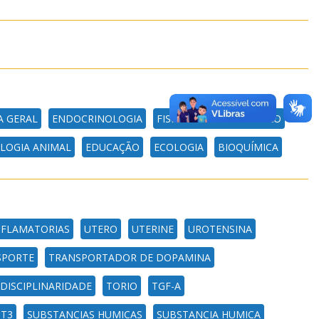
A GERAL
ENDOCRINOLOGIA
FISIOLOGIA DA DIGESTÃO
LOGIA ANIMAL
EDUCAÇÃO
ECOLOGIA
BIOQUÍMICA
INFLAMATORIAS
UTERO
UTERINE
UROTENSINA
SPORTE
TRANSPORTADOR DE DOPAMINA
DISCIPLINARIDADE
TORIO
TGF-A
T3
SUBSTANCIAS HUMICAS
SUBSTANCIA HUMICA