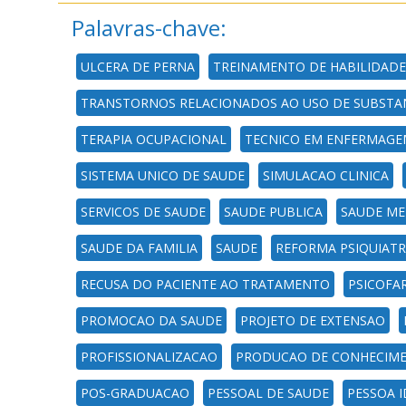
Palavras-chave:
ULCERA DE PERNA
TREINAMENTO DE HABILIDADE
TRANSTORNOS RELACIONADOS AO USO DE SUBSTA
TERAPIA OCUPACIONAL
TECNICO EM ENFERMAGE
SISTEMA UNICO DE SAUDE
SIMULACAO CLINICA
SERVICOS DE SAUDE
SAUDE PUBLICA
SAUDE ME
SAUDE DA FAMILIA
SAUDE
REFORMA PSIQUIATR
RECUSA DO PACIENTE AO TRATAMENTO
PSICOFA
PROMOCAO DA SAUDE
PROJETO DE EXTENSAO
PROFISSIONALIZACAO
PRODUCAO DE CONHECIM
POS-GRADUACAO
PESSOAL DE SAUDE
PESSOA 