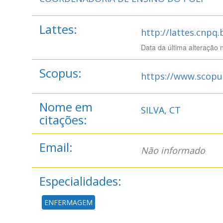
Lattes:
http://lattes.cnpq
Data da última alteração 
Scopus:
https://www.scopu
Nome em
SILVA, CT
citações:
Email:
Não informado
Especialidades:
ENFERMAGEM