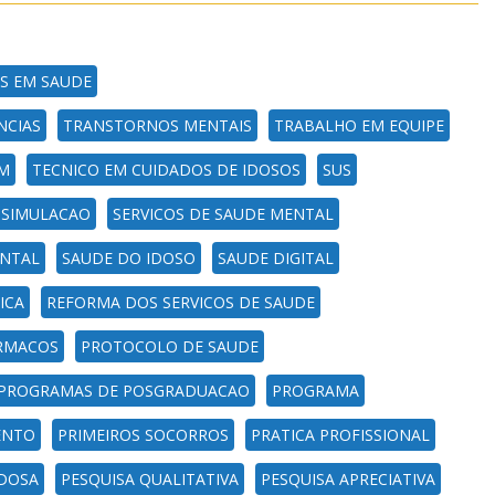
S EM SAUDE
NCIAS
TRANSTORNOS MENTAIS
TRABALHO EM EQUIPE
M
TECNICO EM CUIDADOS DE IDOSOS
SUS
SIMULACAO
SERVICOS DE SAUDE MENTAL
NTAL
SAUDE DO IDOSO
SAUDE DIGITAL
ICA
REFORMA DOS SERVICOS DE SAUDE
RMACOS
PROTOCOLO DE SAUDE
PROGRAMAS DE POSGRADUACAO
PROGRAMA
ENTO
PRIMEIROS SOCORROS
PRATICA PROFISSIONAL
IDOSA
PESQUISA QUALITATIVA
PESQUISA APRECIATIVA