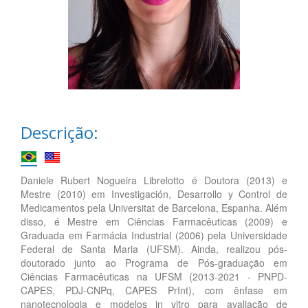
Descrição:
Daniele Rubert Nogueira Librelotto é Doutora (2013) e
Mestre (2010) em Investigación, Desarrollo y Control de
Medicamentos pela Universitat de Barcelona, Espanha. Além
disso, é Mestre em Ciências Farmacêuticas (2009) e
Graduada em Farmácia Industrial (2006) pela Universidade
Federal de Santa Maria (UFSM). Ainda, realizou pós-
doutorado junto ao Programa de Pós-graduação em
Ciências Farmacêuticas na UFSM (2013-2021 - PNPD-
CAPES, PDJ-CNPq, CAPES PrInt), com ênfase em
nanotecnologia e modelos in vitro para avaliação de