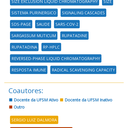
SIZE EXCLUSION LIQUID CHROMATOGRAPHY
SIZE
SISTEMA PURINERGICO
SIGNALING CASCADES
SDS-PAGE
SAUDE
SARS-COV-2
SARGASSUM MUTICUM
RUPATADINE
RUPATADINA
RP-HPLC
REVERSED-PHASE LIQUID CHROMATOGRAPHY
RESPOSTA IMUNE
RADICAL SCAVENGING CAPACITY
Coautores:
Docente da UFSM Ativo
Docente da UFSM Inativo
Outro
SERGIO LUIZ DALMORA