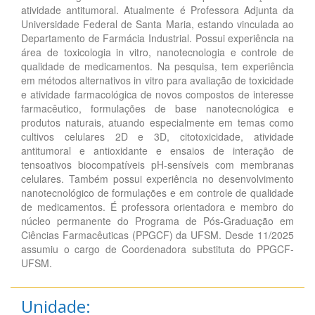
atividade antitumoral. Atualmente é Professora Adjunta da
Universidade Federal de Santa Maria, estando vinculada ao
Departamento de Farmácia Industrial. Possui experiência na
área de toxicologia in vitro, nanotecnologia e controle de
qualidade de medicamentos. Na pesquisa, tem experiência
em métodos alternativos in vitro para avaliação de toxicidade
e atividade farmacológica de novos compostos de interesse
farmacêutico, formulações de base nanotecnológica e
produtos naturais, atuando especialmente em temas como
cultivos celulares 2D e 3D, citotoxicidade, atividade
antitumoral e antioxidante e ensaios de interação de
tensoativos biocompatíveis pH-sensíveis com membranas
celulares. Também possui experiência no desenvolvimento
nanotecnológico de formulações e em controle de qualidade
de medicamentos. É professora orientadora e membro do
núcleo permanente do Programa de Pós-Graduação em
Ciências Farmacêuticas (PPGCF) da UFSM. Desde 11/2025
assumiu o cargo de Coordenadora substituta do PPGCF-
UFSM.
Unidade: