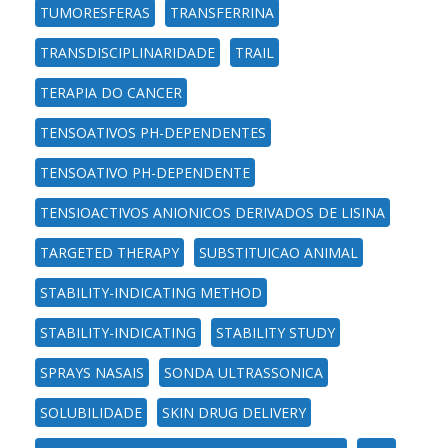
TUMORESFERAS
TRANSFERRINA
TRANSDISCIPLINARIDADE
TRAIL
TERAPIA DO CANCER
TENSOATIVOS PH-DEPENDENTES
TENSOATIVO PH-DEPENDENTE
TENSIOACTIVOS ANIONICOS DERIVADOS DE LISINA
TARGETED THERAPY
SUBSTITUICAO ANIMAL
STABILITY-INDICATING METHOD
STABILITY-INDICATING
STABILITY STUDY
SPRAYS NASAIS
SONDA ULTRASSONICA
SOLUBILIDADE
SKIN DRUG DELIVERY