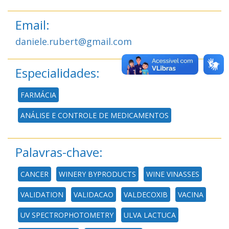
Email:
daniele.rubert@gmail.com
Especialidades:
FARMÁCIA
ANÁLISE E CONTROLE DE MEDICAMENTOS
Palavras-chave:
CANCER
WINERY BYPRODUCTS
WINE VINASSES
VALIDATION
VALIDACAO
VALDECOXIB
VACINA
UV SPECTROPHOTOMETRY
ULVA LACTUCA