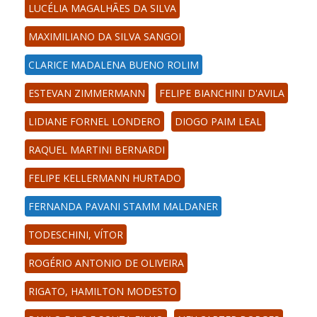
LUCÉLIA MAGALHÃES DA SILVA
MAXIMILIANO DA SILVA SANGOI
CLARICE MADALENA BUENO ROLIM
ESTEVAN ZIMMERMANN
FELIPE BIANCHINI D'AVILA
LIDIANE FORNEL LONDERO
DIOGO PAIM LEAL
RAQUEL MARTINI BERNARDI
FELIPE KELLERMANN HURTADO
FERNANDA PAVANI STAMM MALDANER
TODESCHINI, VÍTOR
ROGÉRIO ANTONIO DE OLIVEIRA
RIGATO, HAMILTON MODESTO