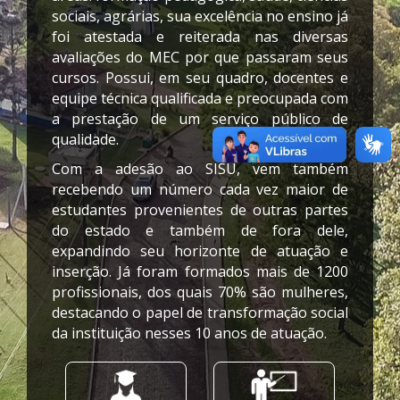
sociais, agrárias, sua excelência no ensino já
foi atestada e reiterada nas diversas
avaliações do MEC por que passaram seus
cursos. Possui, em seu quadro, docentes e
equipe técnica qualificada e preocupada com
a prestação de um serviço público de
qualidade.
Com a adesão ao SISU, vem também
recebendo um número cada vez maior de
estudantes provenientes de outras partes
do estado e também de fora dele,
expandindo seu horizonte de atuação e
inserção. Já foram formados mais de 1200
profissionais, dos quais 70% são mulheres,
destacando o papel de transformação social
da instituição nesses 10 anos de atuação.