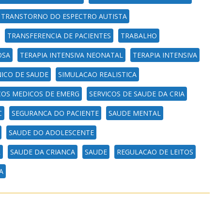
TRANSTORNO DO ESPECTRO AUTISTA
TRANSFERENCIA DE PACIENTES
TRABALHO
OSA
TERAPIA INTENSIVA NEONATAL
TERAPIA INTENSIVA
NICO DE SAUDE
SIMULACAO REALISTICA
COS MEDICOS DE EMERG
SERVICOS DE SAUDE DA CRIA
C
SEGURANCA DO PACIENTE
SAUDE MENTAL
SAUDE DO ADOLESCENTE
R
SAUDE DA CRIANCA
SAUDE
REGULACAO DE LEITOS
A