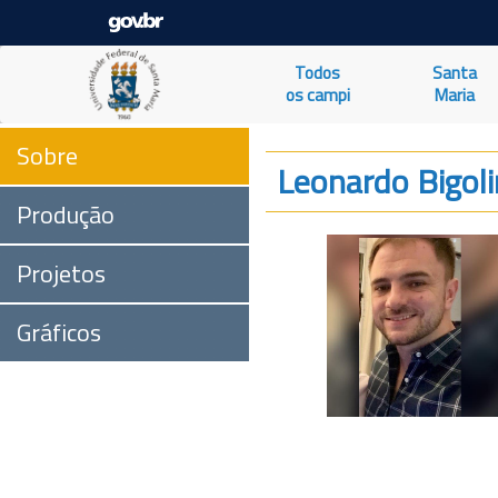
Todos
Santa
os campi
Maria
Sobre
Leonardo Bigoli
Produção
Projetos
Gráficos