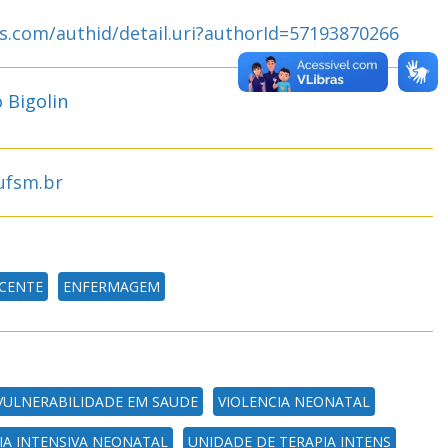
s.com/authid/detail.uri?authorId=57193870266
 Bigolin
ufsm.br
CENTE
ENFERMAGEM
VULNERABILIDADE EM SAUDE
VIOLENCIA NEONATAL
IA INTENSIVA NEONATAL
UNIDADE DE TERAPIA INTENS