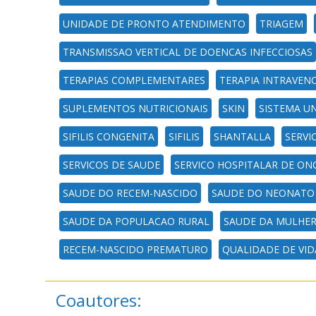
UNIDADE DE PRONTO ATENDIMENTO
TRIAGEM
TRANSMISSAO VERTICAL DE DOENCAS INFECCIOSAS
TERAPIAS COMPLEMENTARES
TERAPIA INTRAVEN
SUPLEMENTOS NUTRICIONAIS
SKIN
SISTEMA U
SIFILIS CONGENITA
SIFILIS
SHANTALLA
SERVI
SERVICOS DE SAUDE
SERVICO HOSPITALAR DE ON
SAUDE DO RECEM-NASCIDO
SAUDE DO NEONATO
SAUDE DA POPULACAO RURAL
SAUDE DA MULHE
RECEM-NASCIDO PREMATURO
QUALIDADE DE VID
Coautores: