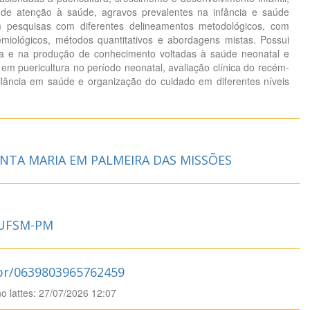
 de atenção à saúde, agravos prevalentes na infância e saúde
em pesquisas com diferentes delineamentos metodológicos, com
miológicos, métodos quantitativos e abordagens mistas. Possui
cia e na produção de conhecimento voltadas à saúde neonatal e
 em puericultura no período neonatal, avaliação clínica do recém-
gilância em saúde e organização do cuidado em diferentes níveis
NTA MARIA EM PALMEIRA DAS MISSÕES
 UFSM-PM
.br/0639803965762459
no lattes: 27/07/2026 12:07