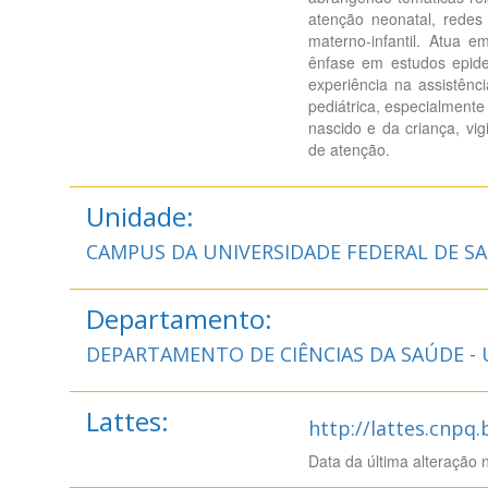
atenção neonatal, redes
materno-infantil. Atua 
ênfase em estudos epide
experiência na assistên
pediátrica, especialmente
nascido e da criança, vi
de atenção.
Unidade:
CAMPUS DA UNIVERSIDADE FEDERAL DE SA
Departamento:
DEPARTAMENTO DE CIÊNCIAS DA SAÚDE -
Lattes:
http://lattes.cnpq
Data da última alteração 