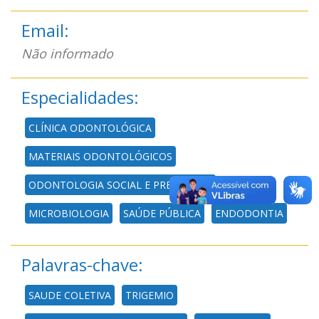
Email:
Não informado
Especialidades:
CLÍNICA ODONTOLÓGICA
MATERIAIS ODONTOLÓGICOS
ODONTOLOGIA SOCIAL E PREVENTIVA
MICROBIOLOGIA
SAÚDE PÚBLICA
ENDODONTIA
Palavras-chave:
SAUDE COLETIVA
TRIGEMIO