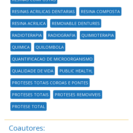
RESINAS ACRILICAS DENTARIAS
RESINA COMPOSTA
RESINA ACRILICA
REMOVABLE DENTURES
RADIOTERAPIA
RADIOGRAFIA
QUIMIOTERAPIA
QUIMICA
QUILOMBOLA
QUANTIFICACAO DE MICROORGANISMO
QUALIDADE DE VIDA
PUBLIC HEALTH,
PROTESES TOTAIS COROAS E PONTES
PROTESES TOTAIS
PROTESES REMOVIVEIS
PROTESE TOTAL
Coautores: