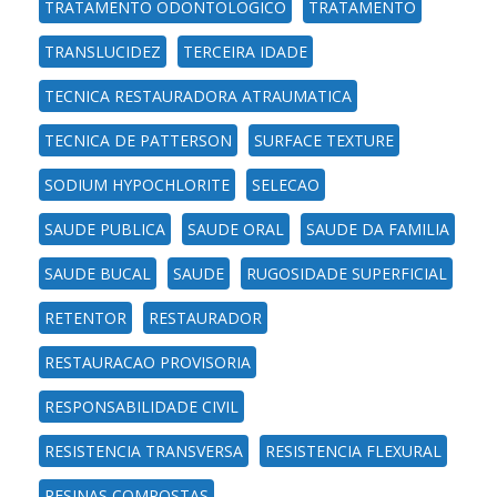
TRATAMENTO ODONTOLOGICO
TRATAMENTO
TRANSLUCIDEZ
TERCEIRA IDADE
TECNICA RESTAURADORA ATRAUMATICA
TECNICA DE PATTERSON
SURFACE TEXTURE
SODIUM HYPOCHLORITE
SELECAO
SAUDE PUBLICA
SAUDE ORAL
SAUDE DA FAMILIA
SAUDE BUCAL
SAUDE
RUGOSIDADE SUPERFICIAL
RETENTOR
RESTAURADOR
RESTAURACAO PROVISORIA
RESPONSABILIDADE CIVIL
RESISTENCIA TRANSVERSA
RESISTENCIA FLEXURAL
RESINAS COMPOSTAS