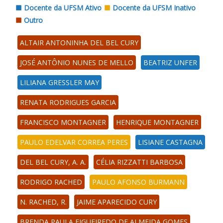
Docente da UFSM Ativo
Docente da UFSM Inativo
Outro
ALTAIR ANTONINHA DEL BEL CURY
JOSÉ ANTÔNIO NUNES DE MELLO
BEATRIZ UNFER
LILIANA GRESSLER MAY
RENATA RODRIGUES GARCIA
FRANCISCO MONTAGNER
HENRIQUE MONTAGNER
PAULO EDELVAR CORREA PERES
LISIANE CASTAGNA
DEL BEL CURY, A. A.
CÉLIA RIZZATTI BARBOSA
RODRIGO RACHED
PAULO AFONSO BURMANN
N. RACHED, R.
JAIME APARECIDO CURY
BRENDA PAULA FIGUEIREDO DE ALMEIDA GOMES