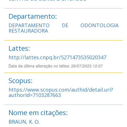
Departamento:
DEPARTAMENTO DE ODONTOLOGIA
RESTAURADORA
Lattes:
http://lattes.cnpq.br/5271473535020347
Data da última alteração no lattes: 26/07/2023 12:07
Scopus:
https://www.scopus.com/authid/detail.uri?
authorId=7103287663
Nome em citações:
BRAUN, K. O.