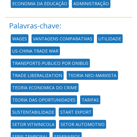
ECONOMIA DA EDUCAÇÃO
ADMINISTRAÇÃO
Palavras-chave:
WAGES
VANTAGENS COMPARATIVAS
UTILIDADE
US-CHINA TRADE WAR
TRANSPORTE-PUBLICO POR ONIBUS
TRADE LIBERALIZATION
TEORIA NEO-MARXISTA
TEORIA ECONOMICA DO CRIME
TEORIA DAS OPORTUNIDADES
TARIFAS
SUSTENTABILIDADE
START EXPORT
SETOR VITIVINICOLA
SETOR AUTOMOTIVO
SERIE TEMPORAL
SEMINARIOS