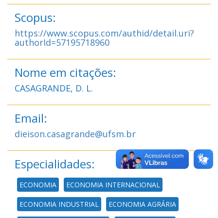
Scopus:
https://www.scopus.com/authid/detail.uri?
authorId=57195718960
Nome em citações:
CASAGRANDE, D. L.
Email:
dieison.casagrande@ufsm.br
Especialidades:
ECONOMIA
ECONOMIA INTERNACIONAL
ECONOMIA INDUSTRIAL
ECONOMIA AGRÁRIA