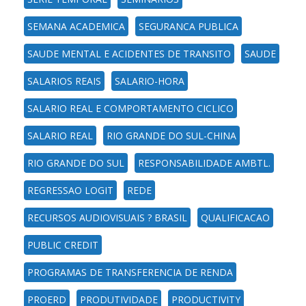
SEMANA ACADEMICA
SEGURANCA PUBLICA
SAUDE MENTAL E ACIDENTES DE TRANSITO
SAUDE
SALARIOS REAIS
SALARIO-HORA
SALARIO REAL E COMPORTAMENTO CICLICO
SALARIO REAL
RIO GRANDE DO SUL-CHINA
RIO GRANDE DO SUL
RESPONSABILIDADE AMBTL.
REGRESSAO LOGIT
REDE
RECURSOS AUDIOVISUAIS ? BRASIL
QUALIFICACAO
PUBLIC CREDIT
PROGRAMAS DE TRANSFERENCIA DE RENDA
PROERD
PRODUTIVIDADE
PRODUCTIVITY