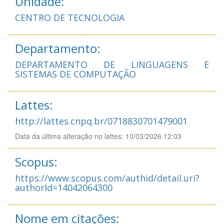
Unidade:
CENTRO DE TECNOLOGIA
Departamento:
DEPARTAMENTO DE LINGUAGENS E
SISTEMAS DE COMPUTAÇÃO
Lattes:
http://lattes.cnpq.br/0718830701479001
Data da última alteração no lattes: 10/03/2026 12:03
Scopus:
https://www.scopus.com/authid/detail.uri?
authorId=14042064300
Nome em citações: