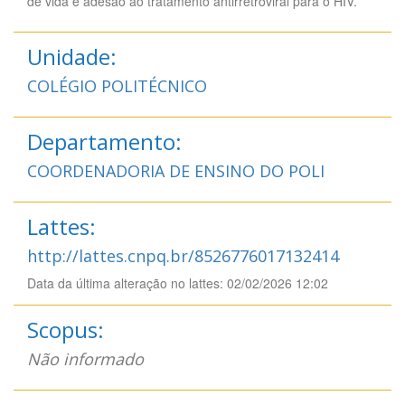
de vida e adesão ao tratamento antirretroviral para o HIV.
Unidade:
COLÉGIO POLITÉCNICO
Departamento:
COORDENADORIA DE ENSINO DO POLI
Lattes:
http://lattes.cnpq.br/8526776017132414
Data da última alteração no lattes: 02/02/2026 12:02
Scopus:
Não informado