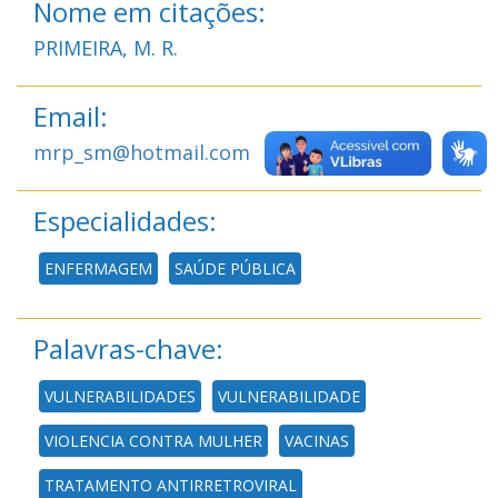
Nome em citações:
PRIMEIRA, M. R.
Email:
mrp_sm@hotmail.com
Especialidades:
ENFERMAGEM
SAÚDE PÚBLICA
Palavras-chave:
VULNERABILIDADES
VULNERABILIDADE
VIOLENCIA CONTRA MULHER
VACINAS
TRATAMENTO ANTIRRETROVIRAL