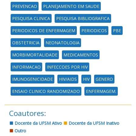
PREVENCAO
PLANEJAMENTO EM SAUDE
PESQUISA CLINICA
PESQUISA BIBLIOGRAFICA
PERIODICOS DE ENFERMAGEM
PERIODICOS
PBE
OBSTETRICIA
NEONATOLOGIA
MORBIMORTALIDADE
MEDICAMENTOS
INFORMACAO
INFECCOES POR HIV
IMUNOGENICIDADE
HIV/AIDS
HIV
GENERO
ENSAIO CLINICO RANDOMIZADO
ENFERMAGEM.
Coautores:
Docente da UFSM Ativo
Docente da UFSM Inativo
Outro