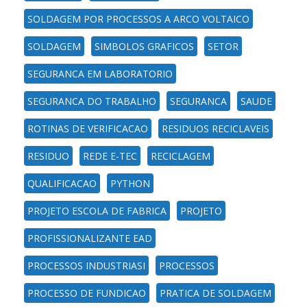
SOLDAGEM POR PROCESSOS A ARCO VOLTAICO
SOLDAGEM
SIMBOLOS GRAFICOS
SETOR
SEGURANCA EM LABORATORIO
SEGURANCA DO TRABALHO
SEGURANCA
SAUDE
ROTINAS DE VERIFICACAO
RESIDUOS RECICLAVEIS
RESIDUO
REDE E-TEC
RECICLAGEM
QUALIFICACAO
PYTHON
PROJETO ESCOLA DE FABRICA
PROJETO
PROFISSIONALIZANTE EAD
PROCESSOS INDUSTRIASI
PROCESSOS
PROCESSO DE FUNDICAO
PRATICA DE SOLDAGEM