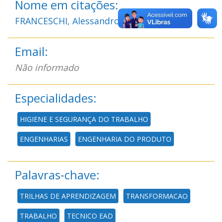
Nome em citações:
FRANCESCHI, Alessandro de
Email:
Não informado
Especialidades:
HIGIENE E SEGURANÇA DO TRABALHO
ENGENHARIAS
ENGENHARIA DO PRODUTO
Palavras-chave:
TRILHAS DE APRENDIZAGEM
TRANSFORMACAO
TRABALHO
TECNICO EAD