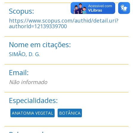
Scopus:
https://www.scopus.com/authid/detail.uri?
authorId=12139339700
Nome em citações:
SIMÃO, D. G.
Email:
Não informado
Especialidades:
ANATOMIA VEGETAL
BOTÂNICA