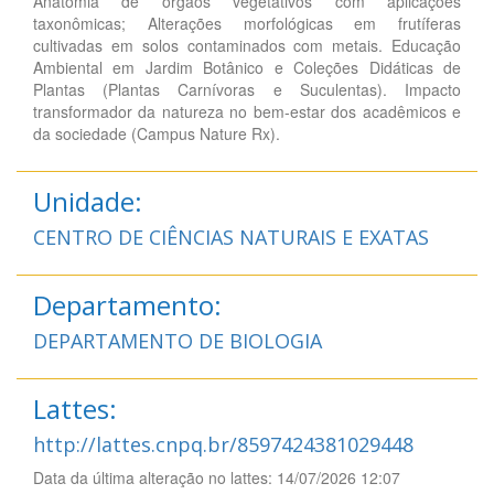
Anatomia de órgãos vegetativos com aplicações
taxonômicas; Alterações morfológicas em frutíferas
cultivadas em solos contaminados com metais. Educação
Ambiental em Jardim Botânico e Coleções Didáticas de
Plantas (Plantas Carnívoras e Suculentas). Impacto
transformador da natureza no bem-estar dos acadêmicos e
da sociedade (Campus Nature Rx).
Unidade:
CENTRO DE CIÊNCIAS NATURAIS E EXATAS
Departamento:
DEPARTAMENTO DE BIOLOGIA
Lattes:
http://lattes.cnpq.br/8597424381029448
Data da última alteração no lattes: 14/07/2026 12:07