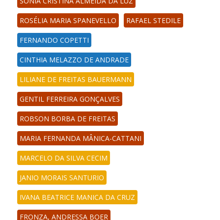
SONIA CRISTINA ALMEIDA DA LUZ
ROSÉLIA MARIA SPANEVELLO
RAFAEL STEDILE
FERNANDO COPETTI
CINTHIA MELAZZO DE ANDRADE
LILIANE DE FREITAS BAUERMANN
GENTIL FERREIRA GONÇALVES
ROBSON BORBA DE FREITAS
MARIA FERNANDA MÂNICA-CATTANI
MARCELO DA SILVA CECIM
JANIO MORAIS SANTURIO
IVANA BEATRICE MANICA DA CRUZ
FRONZA, ANDRESSA BOER