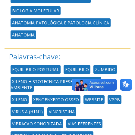
BIOLOGIA MOLECULAR
ANATOMIA PATOLÓGICA E PATOLOGIA CLÍNICA
ANATOMIA
Palavras-chave:
EQUILIBRIO POSTURAL
EQUILIBRIO
ZUMBIDO
XILENO HISTOTECNICA PRESERVACAO MEIO
AMBIENTE
XILENO
XENOENXERTO OSSEO
WEBSITE
VPPB
VIRUS A (H1N1)
VINCRISTINA
VIBRACAO SONORIZADA
VIAS EFERENTES