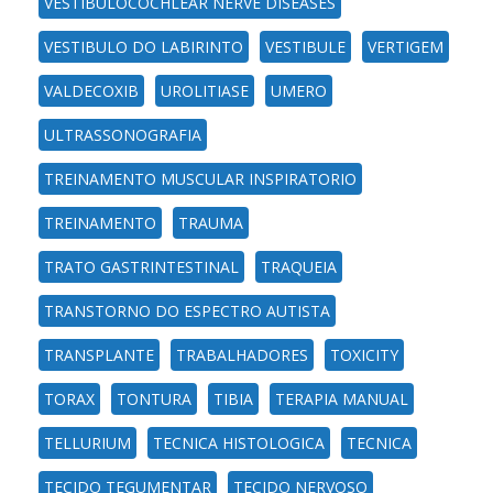
VESTIBULOCOCHLEAR NERVE DISEASES
VESTIBULO DO LABIRINTO
VESTIBULE
VERTIGEM
VALDECOXIB
UROLITIASE
UMERO
ULTRASSONOGRAFIA
TREINAMENTO MUSCULAR INSPIRATORIO
TREINAMENTO
TRAUMA
TRATO GASTRINTESTINAL
TRAQUEIA
TRANSTORNO DO ESPECTRO AUTISTA
TRANSPLANTE
TRABALHADORES
TOXICITY
TORAX
TONTURA
TIBIA
TERAPIA MANUAL
TELLURIUM
TECNICA HISTOLOGICA
TECNICA
TECIDO TEGUMENTAR
TECIDO NERVOSO