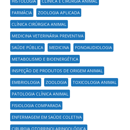
HISTOLOGIA
CLÍNICA E CIRURGIA ANIMAL
FARMÁCIA
ZOOLOGIA APLICADA
CLÍNICA CIRÚRGICA ANIMAL
MEDICINA VETERINÁRIA PREVENTIVA
SAÚDE PÚBLICA
MEDICINA
FONOAUDIOLOGIA
METABOLISMO E BIOENERGÉTICA
INSPEÇÃO DE PRODUTOS DE ORIGEM ANIMAL
EMBRIOLOGIA
ZOOLOGIA
TOXICOLOGIA ANIMAL
PATOLOGIA CLÍNICA ANIMAL
FISIOLOGIA COMPARADA
ENFERMAGEM EM SAÚDE COLETIVA
CIRURGIA OTORRINOLARINGOLÓGICA