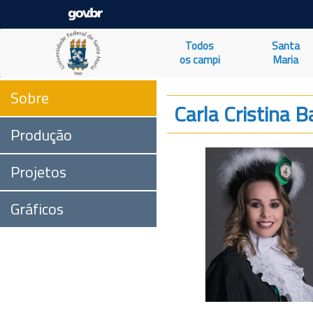
Todos
Santa
os campi
Maria
Sobre
Carla Cristina 
Produção
Projetos
Gráficos