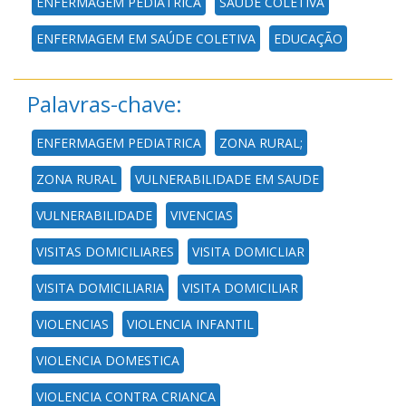
ENFERMAGEM PEDIÁTRICA
SAÚDE COLETIVA
ENFERMAGEM EM SAÚDE COLETIVA
EDUCAÇÃO
Palavras-chave:
ENFERMAGEM PEDIATRICA
ZONA RURAL;
ZONA RURAL
VULNERABILIDADE EM SAUDE
VULNERABILIDADE
VIVENCIAS
VISITAS DOMICILIARES
VISITA DOMICLIAR
VISITA DOMICILIARIA
VISITA DOMICILIAR
VIOLENCIAS
VIOLENCIA INFANTIL
VIOLENCIA DOMESTICA
VIOLENCIA CONTRA CRIANCA