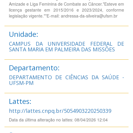
Amizade e Liga Feminina de Combate ao Câncer.*Esteve em
licença gestante em 2015/2016 e 2023/2024, conforme
legislação vigente.**E-mail: andressa-da-silveira@ufsm.br
Unidade:
CAMPUS DA UNIVERSIDADE FEDERAL DE
SANTA MARIA EM PALMEIRA DAS MISSÕES
Departamento:
DEPARTAMENTO DE CIÊNCIAS DA SAÚDE -
UFSM-PM
Lattes:
http://lattes.cnpq.br/5054903220250339
Data da última alteração no lattes: 08/04/2026 12:04