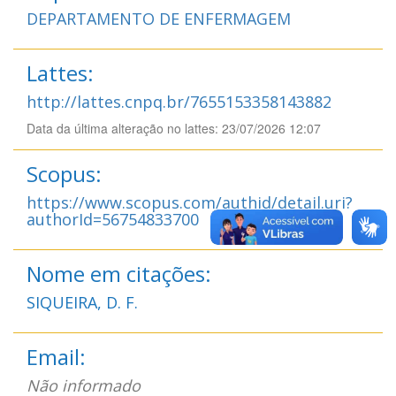
DEPARTAMENTO DE ENFERMAGEM
Lattes:
http://lattes.cnpq.br/7655153358143882
Data da última alteração no lattes: 23/07/2026 12:07
Scopus:
https://www.scopus.com/authid/detail.uri?
authorId=56754833700
Nome em citações:
SIQUEIRA, D. F.
Email:
Não informado