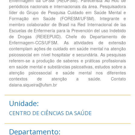
Enfermagem da UFSM (REUFSM). Parecerista Ad Hoc de
periódicos nacionais e internacionais da área. Pesquisadora
líder do Grupo de Pesquisa Cuidado em Saúde Mental e
Formação em Saúde (FORESM/UFSM). Integrante e
membro colaborador de Brasil na Red Internacional de las
Escuelas de Enfermería para la Prevención del uso Indebido
de Drogas (REIEEPUID). Chefe do Departamento de
Enfermagem-CCS/UFSM. As atividades de extensão
contemplam ações de cuidado em saúde mental na atenção
psicossocial em nível hospitalar e secundária. As pesquisas
referem-se a produção de saberes e práticas profissionais
em saúde mental e substâncias psicoativas, estudos sobre a
atenção psicossocial e saúde mental nos diferentes
contextos de atenção a saúde. Contato
daiana.siqueira@ufsm.br
Unidade:
CENTRO DE CIÊNCIAS DA SAÚDE
Departamento: