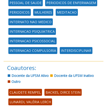
PESSOAL DE SAUDE
PERIODICOS DE ENFERMAGEM
PERIODICOS
MULHERES
MEDITACAO
INTERNATO NAO MEDICO
INTERNACAO PSIQUIATRICA
INTERNACAO PSICOSSOCIAL
INTERNACAO COMPULSORIA
INTERDISCIPLINAR
Coautores:
Docente da UFSM Ativo
Docente da UFSM Inativo
Outro
CLAUDETE REMPEL
BACKES, DIRCE STEIN
LUNARDI, VALÉRIA LERCH