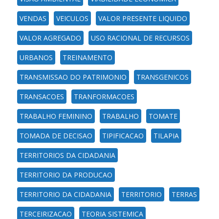
VENDAS
VEICULOS
VALOR PRESENTE LIQUIDO
VALOR AGREGADO
USO RACIONAL DE RECURSOS
URBANOS
TREINAMENTO
TRANSMISSAO DO PATRIMONIO
TRANSGENICOS
TRANSACOES
TRANFORMACOES
TRABALHO FEMININO
TRABALHO
TOMATE
TOMADA DE DECISAO
TIPIFICACAO
TILAPIA
TERRITORIOS DA CIDADANIA
TERRITORIO DA PRODUCAO
TERRITORIO DA CIDADANIA
TERRITORIO
TERRAS
TERCEIRIZACAO
TEORIA SISTEMICA