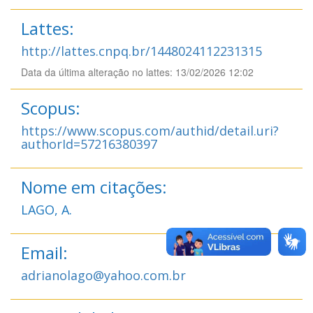
Lattes:
http://lattes.cnpq.br/1448024112231315
Data da última alteração no lattes: 13/02/2026 12:02
Scopus:
https://www.scopus.com/authid/detail.uri?
authorId=57216380397
Nome em citações:
LAGO, A.
Email:
adrianolago@yahoo.com.br