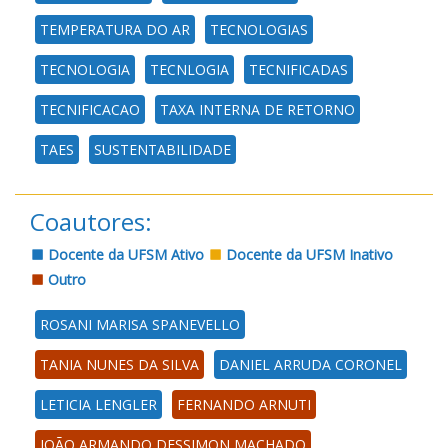
TEMPERATURA DO AR
TECNOLOGIAS
TECNOLOGIA
TECNLOGIA
TECNIFICADAS
TECNIFICACAO
TAXA INTERNA DE RETORNO
TAES
SUSTENTABILIDADE
Coautores:
Docente da UFSM Ativo
Docente da UFSM Inativo
Outro
ROSANI MARISA SPANEVELLO
TANIA NUNES DA SILVA
DANIEL ARRUDA CORONEL
LETICIA LENGLER
FERNANDO ARNUTI
JOÃO ARMANDO DESSIMON MACHADO