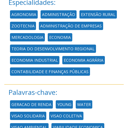
Especialidades:
AGRONOMIA
ADMINISTRAÇÃO
EXTENSÃO RURAL
ZOOTECNIA
ADMINISTRAÇÃO DE EMPRESAS
MERCADOLOGIA
ECONOMIA
TEORIA DO DESENVOLVIMENTO REGIONAL
ECONOMIA INDUSTRIAL
ECONOMIA AGRÁRIA
CONTABILIDADE E FINANÇAS PÚBLICAS
Palavras-chave:
GERACAO DE RENDA
YOUNG
WATER
VISAO SOLIDARIA
VISAO COLETIVA
VISAO AMBIENTAL
VIABILIDADE ECONOMICA