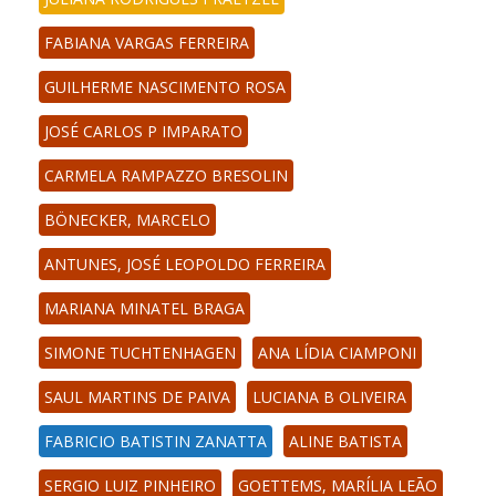
FABIANA VARGAS FERREIRA
GUILHERME NASCIMENTO ROSA
JOSÉ CARLOS P IMPARATO
CARMELA RAMPAZZO BRESOLIN
BÖNECKER, MARCELO
ANTUNES, JOSÉ LEOPOLDO FERREIRA
MARIANA MINATEL BRAGA
SIMONE TUCHTENHAGEN
ANA LÍDIA CIAMPONI
SAUL MARTINS DE PAIVA
LUCIANA B OLIVEIRA
FABRICIO BATISTIN ZANATTA
ALINE BATISTA
SERGIO LUIZ PINHEIRO
GOETTEMS, MARÍLIA LEÃO