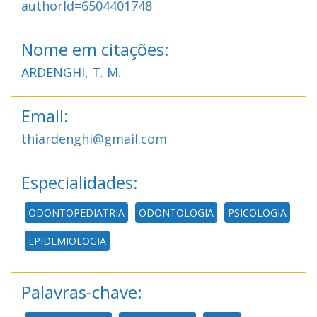
authorId=6504401748
Nome em citações:
ARDENGHI, T. M.
Email:
thiardenghi@gmail.com
Especialidades:
ODONTOPEDIATRIA
ODONTOLOGIA
PSICOLOGIA
EPIDEMIOLOGIA
Palavras-chave: