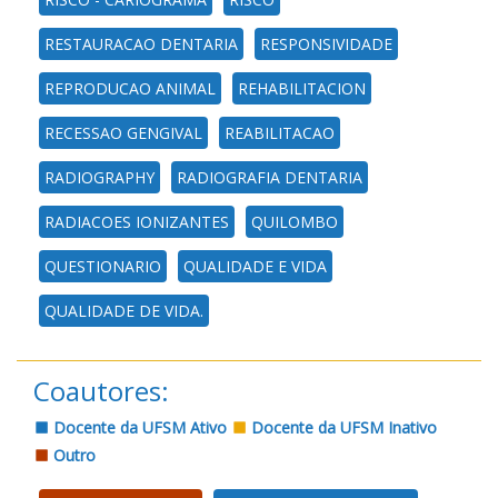
RESTAURACAO DENTARIA
RESPONSIVIDADE
REPRODUCAO ANIMAL
REHABILITACION
RECESSAO GENGIVAL
REABILITACAO
RADIOGRAPHY
RADIOGRAFIA DENTARIA
RADIACOES IONIZANTES
QUILOMBO
QUESTIONARIO
QUALIDADE E VIDA
QUALIDADE DE VIDA.
Coautores:
Docente da UFSM Ativo
Docente da UFSM Inativo
Outro