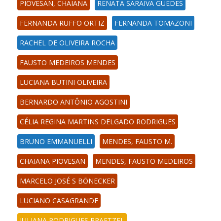
PIOVESAN, CHAIANA
RENATA SARAIVA GUEDES
FERNANDA RUFFO ORTIZ
FERNANDA TOMAZONI
RACHEL DE OLIVEIRA ROCHA
FAUSTO MEDEIROS MENDES
LUCIANA BUTINI OLIVEIRA
BERNARDO ANTÔNIO AGOSTINI
CÉLIA REGINA MARTINS DELGADO RODRIGUES
BRUNO EMMANUELLI
MENDES, FAUSTO M.
CHAIANA PIOVESAN
MENDES, FAUSTO MEDEIROS
MARCELO JOSÉ S BÖNECKER
LUCIANO CASAGRANDE
JULIANA RODRIGUES PRAETZEL