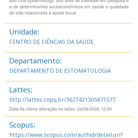
and Oral Epidemiology. Sua área de interesse em pesquisa é
a de determinantes socioeconômicos em saúde e qualidade
de vida relacionada à saúde bucal.
Unidade:
CENTRO DE CIÊNCIAS DA SAÚDE
Departamento:
DEPARTAMENTO DE ESTOMATOLOGIA
Lattes:
http://lattes.cnpq.br/3627421305871577
Data da última alteração no lattes: 24/06/2026 12:06
Scopus:
https://www.scopus.com/authid/detail.uri?