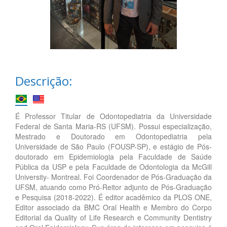
Descrição:
É Professor Titular de Odontopediatria da Universidade
Federal de Santa Maria-RS (UFSM). Possui especialização,
Mestrado e Doutorado em Odontopediatria pela
Universidade de São Paulo (FOUSP-SP), e estágio de Pós-
doutorado em Epidemiologia pela Faculdade de Saúde
Pública da USP e pela Faculdade de Odontologia da McGill
University- Montreal. Foi Coordenador de Pós-Graduação da
UFSM, atuando como Pró-Reitor adjunto de Pós-Graduação
e Pesquisa (2018-2022). É editor acadêmico da PLOS ONE,
Editor associado da BMC Oral Health e Membro do Corpo
Editorial da Quality of Life Research e Community Dentistry