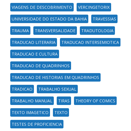
VIAGENS DE DESCOBRIMENTO
VERCINGETORIX
UNIVERSIDADE DO ESTADO DA BAHIA
TRAVESSIAS
TRAUMA
TRANSVERSALIDADE
TRADUTOLOGIA
TRADUCAO LITERARIA
TRADUCAO INTERSEMIOTICA
TRADUCAO E CULTURA
TRADUCAO DE QUADRINHOS
TRADUCAO DE HISTORIAS EM QUADRINHOS
TRADICAO
TRABALHO SEXUAL
TRABALHO MANUAL
TIRAS
THEORY OF COMICS
TEXTO IMAGETICO
TEXTO
TESTES DE PROFICIENCIA