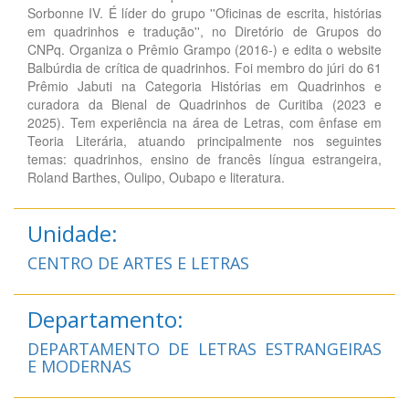
Sorbonne IV. É líder do grupo ''Oficinas de escrita, histórias
em quadrinhos e tradução'', no Diretório de Grupos do
CNPq. Organiza o Prêmio Grampo (2016-) e edita o website
Balbúrdia de crítica de quadrinhos. Foi membro do júri do 61
Prêmio Jabuti na Categoria Histórias em Quadrinhos e
curadora da Bienal de Quadrinhos de Curitiba (2023 e
2025). Tem experiência na área de Letras, com ênfase em
Teoria Literária, atuando principalmente nos seguintes
temas: quadrinhos, ensino de francês língua estrangeira,
Roland Barthes, Oulipo, Oubapo e literatura.
Unidade:
CENTRO DE ARTES E LETRAS
Departamento:
DEPARTAMENTO DE LETRAS ESTRANGEIRAS
E MODERNAS