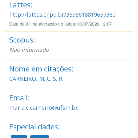
Lattes:
http://lattes.cnpq.br/3595618819657380
Data da última alteração no lattes: 09/07/2026 12:07
Scopus:
Não informado
Nome em citações:
CARNEIRO, M. C. S. R.
Email:
maria.c.carneiro@ufsm.br
Especialidades: