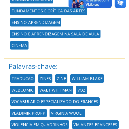
FUNDAMENTOS E CRÍTICA DAS ARTES
ENSINO-APRENDIZAGEM
ENSINO E APRENDIZAGEM NA SALA DE AULA
CINEMA
Palavras-chave:
TRADUCAO
ZINES
ZINE
WILLIAM BLAKE
WEBCOMIC
WALT WHITMAN
VOZ
VOCABULARIO ESPECIALIZADO DO FRANCES
VLADIMIR PROPP
VIRGINIA WOOLF
VIOLENCIA EM QUADRINHOS
VIAJANTES FRANCESES