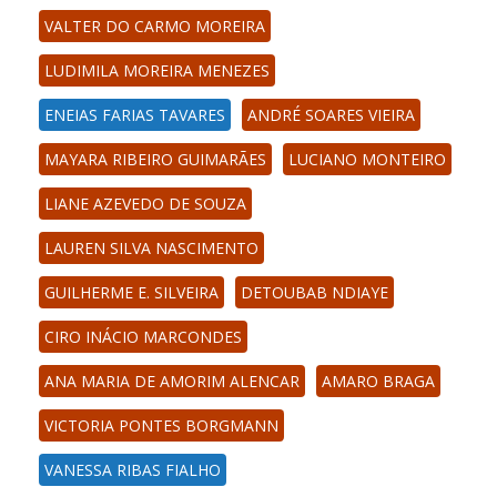
VALTER DO CARMO MOREIRA
LUDIMILA MOREIRA MENEZES
ENEIAS FARIAS TAVARES
ANDRÉ SOARES VIEIRA
MAYARA RIBEIRO GUIMARÃES
LUCIANO MONTEIRO
LIANE AZEVEDO DE SOUZA
LAUREN SILVA NASCIMENTO
GUILHERME E. SILVEIRA
DETOUBAB NDIAYE
CIRO INÁCIO MARCONDES
ANA MARIA DE AMORIM ALENCAR
AMARO BRAGA
VICTORIA PONTES BORGMANN
VANESSA RIBAS FIALHO