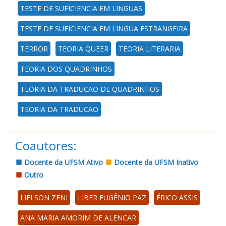
TESTE DE SUFICIENCIA EM LINGUAS
TESTE DE SUFICIENCIA EM LINGUA ESTRANGEIRA
TERROR
TEORIA QUEER
TEORIA LITERARIA
TEORIA DOS QUADRINHOS
TEORIA DA TRADUCAO DE QUADRINHOS
TEORIA DA TRADUCAO
Coautores:
Docente da UFSM Ativo
Docente da UFSM Inativo
Outro
LIELSON ZENI
LIBER EUGÊNIO PAZ
ÉRICO ASSIS
ANA MARIA AMORIM DE ALENCAR