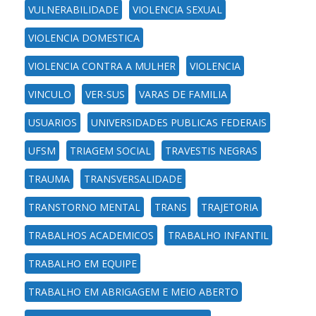
VULNERABILIDADE
VIOLENCIA SEXUAL
VIOLENCIA DOMESTICA
VIOLENCIA CONTRA A MULHER
VIOLENCIA
VINCULO
VER-SUS
VARAS DE FAMILIA
USUARIOS
UNIVERSIDADES PUBLICAS FEDERAIS
UFSM
TRIAGEM SOCIAL
TRAVESTIS NEGRAS
TRAUMA
TRANSVERSALIDADE
TRANSTORNO MENTAL
TRANS
TRAJETORIA
TRABALHOS ACADEMICOS
TRABALHO INFANTIL
TRABALHO EM EQUIPE
TRABALHO EM ABRIGAGEM E MEIO ABERTO