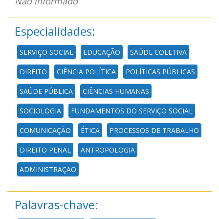
Não informado
Especialidades:
SERVIÇO SOCIAL
EDUCAÇÃO
SAÚDE COLETIVA
DIREITO
CIÊNCIA POLÍTICA
POLÍTICAS PÚBLICAS
SAÚDE PÚBLICA
CIÊNCIAS HUMANAS
SOCIOLOGIA
FUNDAMENTOS DO SERVIÇO SOCIAL
COMUNICAÇÃO
ÉTICA
PROCESSOS DE TRABALHO
DIREITO PENAL
ANTROPOLOGIA
ADMINISTRAÇÃO
Palavras-chave: