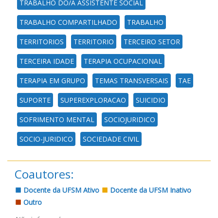
TRABALHO DO/A ASSISTENTE SOCIAL
TRABALHO COMPARTILHADO
TRABALHO
TERRITORIOS
TERRITORIO
TERCEIRO SETOR
TERCEIRA IDADE
TERAPIA OCUPACIONAL
TERAPIA EM GRUPO
TEMAS TRANSVERSAIS
TAE
SUPORTE
SUPEREXPLORACAO
SUICIDIO
SOFRIMENTO MENTAL
SOCIOJURIDICO
SOCIO-JURIDICO
SOCIEDADE CIVIL
Coautores:
Docente da UFSM Ativo
Docente da UFSM Inativo
Outro