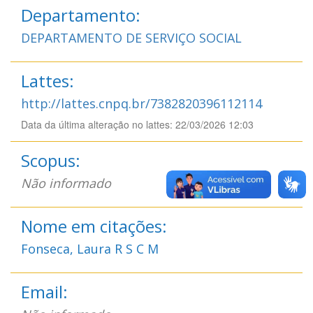
Departamento:
DEPARTAMENTO DE SERVIÇO SOCIAL
Lattes:
http://lattes.cnpq.br/7382820396112114
Data da última alteração no lattes: 22/03/2026 12:03
Scopus:
Não informado
Nome em citações:
Fonseca, Laura R S C M
Email: