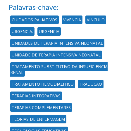
Palavras-chave:
CUIDADOS PALIATIVOS
VIVENCIA
VINCULO
URGENCIA.
URGENCIA
UNIDADES DE TERAPIA INTENSIVA NEONATAL
UNIDADE DE TERAPIA INTENSIVA NEONATAL
TRATAMENTO SUBSTITUTIVO DA INSUFICIENCIA
RENAL
TRATAMENTO HEMODIALITICO
TRADUCAO
TERAPIAS INTEGRATIVAS
TERAPIAS COMPLEMENTARES
TEORIAS DE ENFERMAGEM
TECNOLOGIAS EDUCATIVAS