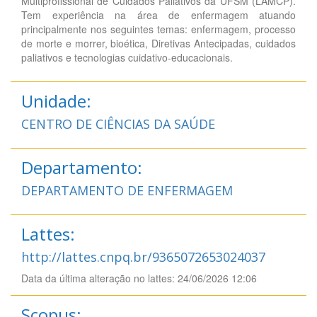
Multiprofissional de Cuidados Paliativos da UFSM (LAMCP).
Tem experiência na área de enfermagem atuando
principalmente nos seguintes temas: enfermagem, processo
de morte e morrer, bioética, Diretivas Antecipadas, cuidados
paliativos e tecnologias cuidativo-educacionais.
Unidade:
CENTRO DE CIÊNCIAS DA SAÚDE
Departamento:
DEPARTAMENTO DE ENFERMAGEM
Lattes:
http://lattes.cnpq.br/9365072653024037
Data da última alteração no lattes: 24/06/2026 12:06
Scopus: