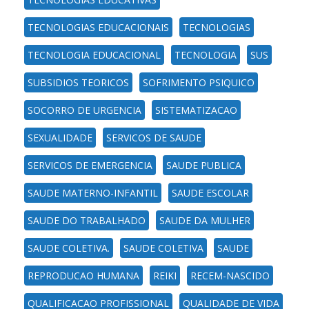
TECNOLOGIAS EDUCACIONAIS
TECNOLOGIAS
TECNOLOGIA EDUCACIONAL
TECNOLOGIA
SUS
SUBSIDIOS TEORICOS
SOFRIMENTO PSIQUICO
SOCORRO DE URGENCIA
SISTEMATIZACAO
SEXUALIDADE
SERVICOS DE SAUDE
SERVICOS DE EMERGENCIA
SAUDE PUBLICA
SAUDE MATERNO-INFANTIL
SAUDE ESCOLAR
SAUDE DO TRABALHADO
SAUDE DA MULHER
SAUDE COLETIVA.
SAUDE COLETIVA
SAUDE
REPRODUCAO HUMANA
REIKI
RECEM-NASCIDO
QUALIFICACAO PROFISSIONAL
QUALIDADE DE VIDA