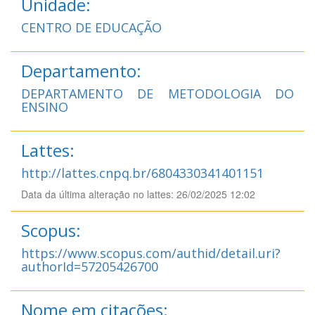
Unidade:
CENTRO DE EDUCAÇÃO
Departamento:
DEPARTAMENTO DE METODOLOGIA DO
ENSINO
Lattes:
http://lattes.cnpq.br/6804330341401151
Data da última alteração no lattes: 26/02/2025 12:02
Scopus:
https://www.scopus.com/authid/detail.uri?
authorId=57205426700
Nome em citações: