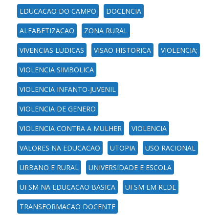
EDUCACAO DO CAMPO
DOCENCIA
ALFABETIZACAO
ZONA RURAL
VIVENCIAS LUDICAS
VISAO HISTORICA
VIOLENCIA;
VIOLENCIA SIMBOLICA
VIOLENCIA INFANTO-JUVENIL
VIOLENCIA DE GENERO
VIOLENCIA CONTRA A MULHER
VIOLENCIA
VALORES NA EDUCACAO
UTOPIA
USO RACIONAL
URBANO E RURAL
UNIVERSIDADE E ESCOLA
UFSM NA EDUCACAO BASICA
UFSM EM REDE
TRANSFORMACAO DOCENTE