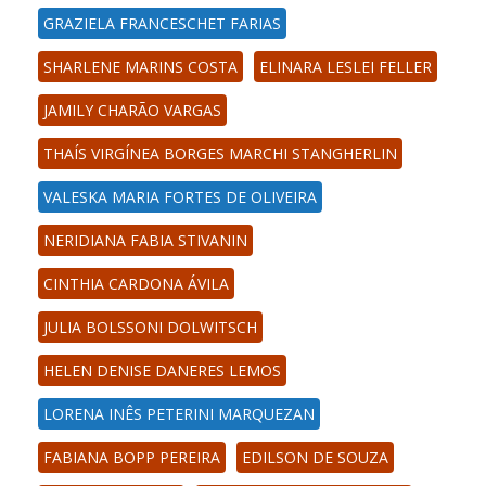
GRAZIELA FRANCESCHET FARIAS
SHARLENE MARINS COSTA
ELINARA LESLEI FELLER
JAMILY CHARÃO VARGAS
THAÍS VIRGÍNEA BORGES MARCHI STANGHERLIN
VALESKA MARIA FORTES DE OLIVEIRA
NERIDIANA FABIA STIVANIN
CINTHIA CARDONA ÁVILA
JULIA BOLSSONI DOLWITSCH
HELEN DENISE DANERES LEMOS
LORENA INÊS PETERINI MARQUEZAN
FABIANA BOPP PEREIRA
EDILSON DE SOUZA