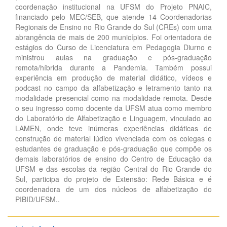
coordenação institucional na UFSM do Projeto PNAIC,
financiado pelo MEC/SEB, que atende 14 Coordenadorias
Regionais de Ensino no Rio Grande do Sul (CREs) com uma
abrangência de mais de 200 municípios. Foi orientadora de
estágios do Curso de Licenciatura em Pedagogia Diurno e
ministrou aulas na graduação e pós-graduação
remota/híbrida durante a Pandemia. Também possui
experiência em produção de material didático, vídeos e
podcast no campo da alfabetização e letramento tanto na
modalidade presencial como na modalidade remota. Desde
o seu ingresso como docente da UFSM atua como membro
do Laboratório de Alfabetização e Linguagem, vinculado ao
LAMEN, onde teve inúmeras experiências didáticas de
construção de material lúdico vivenciada com os colegas e
estudantes de graduação e pós-graduação que compõe os
demais laboratórios de ensino do Centro de Educação da
UFSM e das escolas da região Central do Rio Grande do
Sul, participa do projeto de Extensão: Rede Básica e é
coordenadora de um dos núcleos de alfabetização do
PIBID/UFSM..