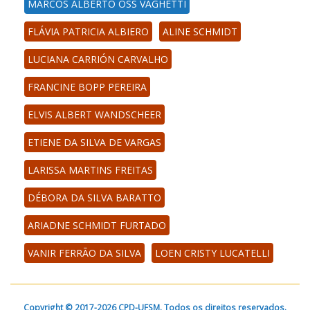
MARCOS ALBERTO OSS VAGHETTI
FLÁVIA PATRICIA ALBIERO
ALINE SCHMIDT
LUCIANA CARRIÓN CARVALHO
FRANCINE BOPP PEREIRA
ELVIS ALBERT WANDSCHEER
ETIENE DA SILVA DE VARGAS
LARISSA MARTINS FREITAS
DÉBORA DA SILVA BARATTO
ARIADNE SCHMIDT FURTADO
VANIR FERRÃO DA SILVA
LOEN CRISTY LUCATELLI
Copyright © 2017-2026 CPD-UFSM. Todos os direitos reservados.