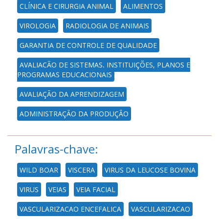
CLÍNICA E CIRURGIA ANIMAL
ALIMENTOS
VIROLOGIA
RADIOLOGIA DE ANIMAIS
GARANTIA DE CONTROLE DE QUALIDADE
AVALIAÇÃO DE SISTEMAS, INSTITUIÇÕES, PLANOS E
PROGRAMAS EDUCACIONAIS
AVALIAÇÃO DA APRENDIZAGEM
ADMINISTRAÇÃO DA PRODUÇÃO
Palavras-chave:
WILD BOAR
VISCERA
VIRUS DA LEUCOSE BOVINA
VIRUS
VEIAS
VEIA FACIAL
VASCULARIZACAO ENCEFALICA
VASCULARIZACAO