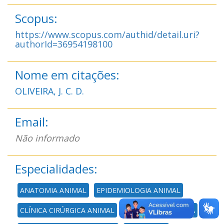
Scopus:
https://www.scopus.com/authid/detail.uri?
authorId=36954198100
Nome em citações:
OLIVEIRA, J. C. D.
Email:
Não informado
Especialidades:
ANATOMIA ANIMAL
EPIDEMIOLOGIA ANIMAL
CLÍNICA CIRÚRGICA ANIMAL
ANATOMIA HUMANA