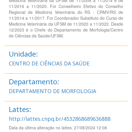
Medicina Veterinária da UFSM de 11/2008 a 11/2014 e de
11/2016 a 11/2020. Foi Conselheiro Efetivo do Conselho
Regional de Medicina Veterinária do RS - CRMV/RS de
11/2014 a 11/2017. Foi Coordenador Substituto do Curso de
Medicina Veterinária da UFSM de 11/2020 a 11/2022. Desde
12/2023 é o Chefe do Departamento de Morfologia/Centro
de Ciências da Saúde/UFSM.
Unidade:
CENTRO DE CIÊNCIAS DA SAÚDE
Departamento:
DEPARTAMENTO DE MORFOLOGIA
Lattes:
http://lattes.cnpq.br/4532868689636888
Data da última alteração no lattes: 27/08/2024 12:08