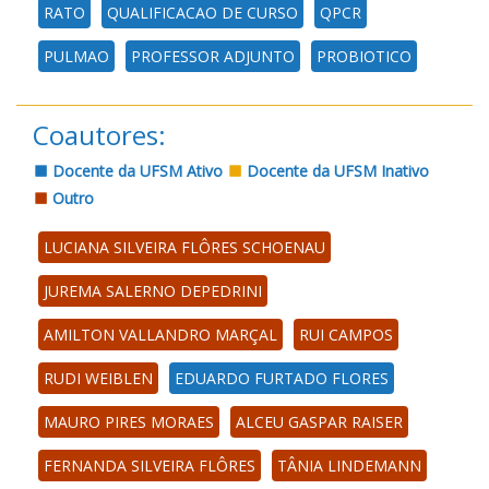
RATO
QUALIFICACAO DE CURSO
QPCR
PULMAO
PROFESSOR ADJUNTO
PROBIOTICO
Coautores:
Docente da UFSM Ativo
Docente da UFSM Inativo
Outro
LUCIANA SILVEIRA FLÔRES SCHOENAU
JUREMA SALERNO DEPEDRINI
AMILTON VALLANDRO MARÇAL
RUI CAMPOS
RUDI WEIBLEN
EDUARDO FURTADO FLORES
MAURO PIRES MORAES
ALCEU GASPAR RAISER
FERNANDA SILVEIRA FLÔRES
TÂNIA LINDEMANN