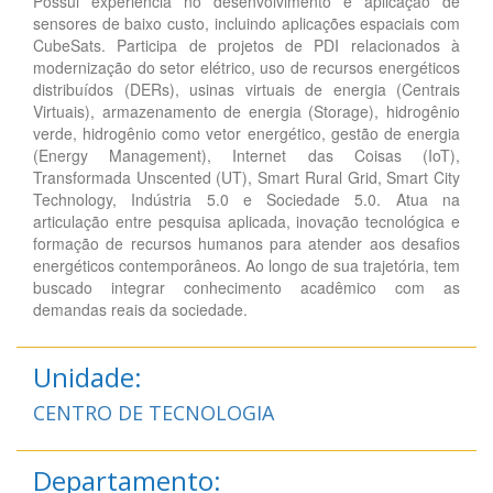
Possui experiência no desenvolvimento e aplicação de
sensores de baixo custo, incluindo aplicações espaciais com
CubeSats. Participa de projetos de PDI relacionados à
modernização do setor elétrico, uso de recursos energéticos
distribuídos (DERs), usinas virtuais de energia (Centrais
Virtuais), armazenamento de energia (Storage), hidrogênio
verde, hidrogênio como vetor energético, gestão de energia
(Energy Management), Internet das Coisas (IoT),
Transformada Unscented (UT), Smart Rural Grid, Smart City
Technology, Indústria 5.0 e Sociedade 5.0. Atua na
articulação entre pesquisa aplicada, inovação tecnológica e
formação de recursos humanos para atender aos desafios
energéticos contemporâneos. Ao longo de sua trajetória, tem
buscado integrar conhecimento acadêmico com as
demandas reais da sociedade.
Unidade:
CENTRO DE TECNOLOGIA
Departamento: