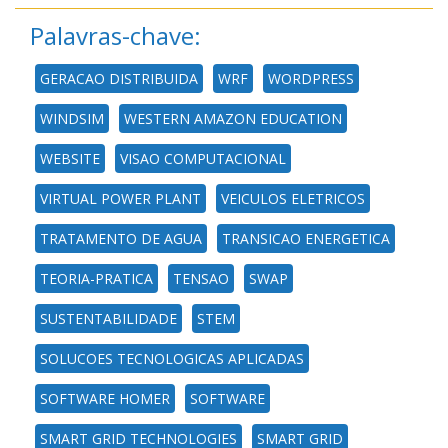
Palavras-chave:
GERACAO DISTRIBUIDA
WRF
WORDPRESS
WINDSIM
WESTERN AMAZON EDUCATION
WEBSITE
VISAO COMPUTACIONAL
VIRTUAL POWER PLANT
VEICULOS ELETRICOS
TRATAMENTO DE AGUA
TRANSICAO ENERGETICA
TEORIA-PRATICA
TENSAO
SWAP
SUSTENTABILIDADE
STEM
SOLUCOES TECNOLOGICAS APLICADAS
SOFTWARE HOMER
SOFTWARE
SMART GRID TECHNOLOGIES
SMART GRID