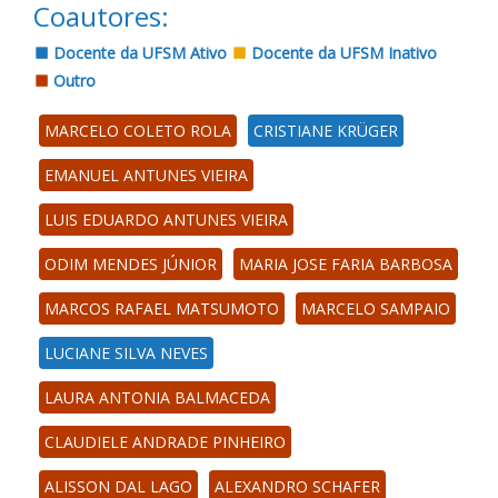
Coautores:
Docente da UFSM Ativo
Docente da UFSM Inativo
Outro
MARCELO COLETO ROLA
CRISTIANE KRÜGER
EMANUEL ANTUNES VIEIRA
LUIS EDUARDO ANTUNES VIEIRA
ODIM MENDES JÚNIOR
MARIA JOSE FARIA BARBOSA
MARCOS RAFAEL MATSUMOTO
MARCELO SAMPAIO
LUCIANE SILVA NEVES
LAURA ANTONIA BALMACEDA
CLAUDIELE ANDRADE PINHEIRO
ALISSON DAL LAGO
ALEXANDRO SCHAFER