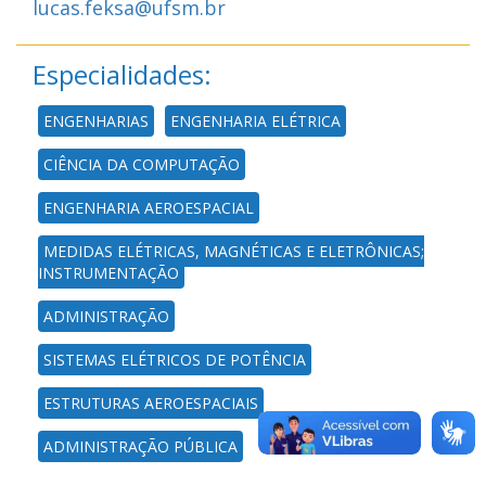
lucas.feksa@ufsm.br
Especialidades:
ENGENHARIAS
ENGENHARIA ELÉTRICA
CIÊNCIA DA COMPUTAÇÃO
ENGENHARIA AEROESPACIAL
MEDIDAS ELÉTRICAS, MAGNÉTICAS E ELETRÔNICAS;
INSTRUMENTAÇÃO
ADMINISTRAÇÃO
SISTEMAS ELÉTRICOS DE POTÊNCIA
ESTRUTURAS AEROESPACIAIS
ADMINISTRAÇÃO PÚBLICA