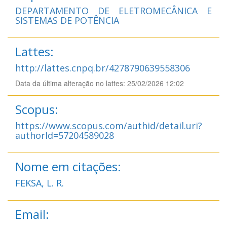
DEPARTAMENTO DE ELETROMECÂNICA E
SISTEMAS DE POTÊNCIA
Lattes:
http://lattes.cnpq.br/4278790639558306
Data da última alteração no lattes: 25/02/2026 12:02
Scopus:
https://www.scopus.com/authid/detail.uri?
authorId=57204589028
Nome em citações:
FEKSA, L. R.
Email: