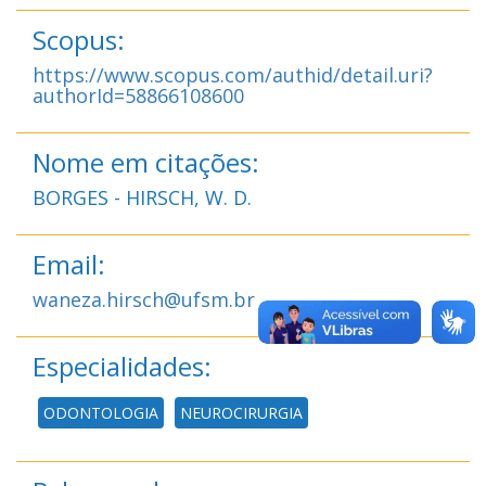
Scopus:
https://www.scopus.com/authid/detail.uri?
authorId=58866108600
Nome em citações:
BORGES - HIRSCH, W. D.
Email:
waneza.hirsch@ufsm.br
Especialidades:
ODONTOLOGIA
NEUROCIRURGIA