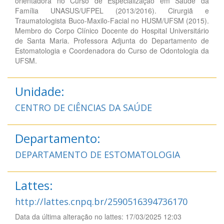
orientadora no Curso de Especialização em Saúde da
Família UNASUS/UFPEL (2013/2016). Cirurgiã e
Traumatologista Buco-Maxilo-Facial no HUSM/UFSM (2015).
Membro do Corpo Clínico Docente do Hospital Universitário
de Santa Maria. Professora Adjunta do Departamento de
Estomatologia e Coordenadora do Curso de Odontologia da
UFSM.
Unidade:
CENTRO DE CIÊNCIAS DA SAÚDE
Departamento:
DEPARTAMENTO DE ESTOMATOLOGIA
Lattes:
http://lattes.cnpq.br/2590516394736170
Data da última alteração no lattes: 17/03/2025 12:03