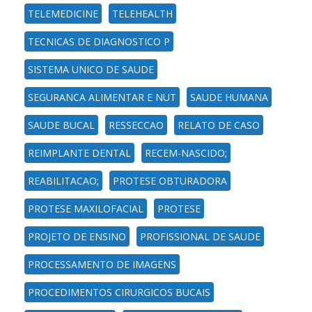
TELEMEDICINE
TELEHEALTH
TECNICAS DE DIAGNOSTICO P
SISTEMA UNICO DE SAUDE
SEGURANCA ALIMENTAR E NUT
SAUDE HUMANA
SAUDE BUCAL
RESSECCAO
RELATO DE CASO
REIMPLANTE DENTAL
RECEM-NASCIDO;
REABILITACAO;
PROTESE OBTURADORA
PROTESE MAXILOFACIAL
PROTESE
PROJETO DE ENSINO
PROFISSIONAL DE SAUDE
PROCESSAMENTO DE IMAGENS
PROCEDIMENTOS CIRURGICOS BUCAIS