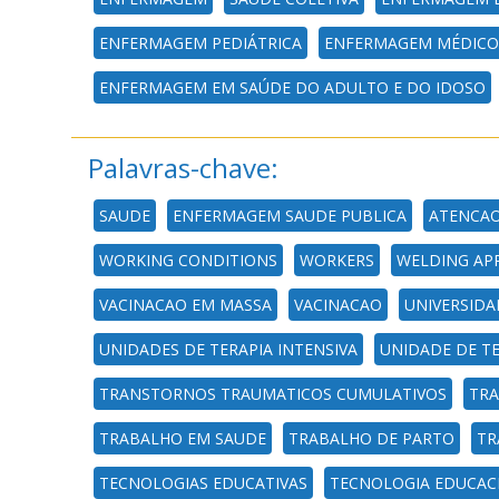
ENFERMAGEM PEDIÁTRICA
ENFERMAGEM MÉDICO-
ENFERMAGEM EM SAÚDE DO ADULTO E DO IDOSO
Palavras-chave:
SAUDE
ENFERMAGEM SAUDE PUBLICA
ATENCAO
WORKING CONDITIONS
WORKERS
WELDING AP
VACINACAO EM MASSA
VACINACAO
UNIVERSIDA
UNIDADES DE TERAPIA INTENSIVA
UNIDADE DE TE
TRANSTORNOS TRAUMATICOS CUMULATIVOS
TRA
TRABALHO EM SAUDE
TRABALHO DE PARTO
TR
TECNOLOGIAS EDUCATIVAS
TECNOLOGIA EDUCAC