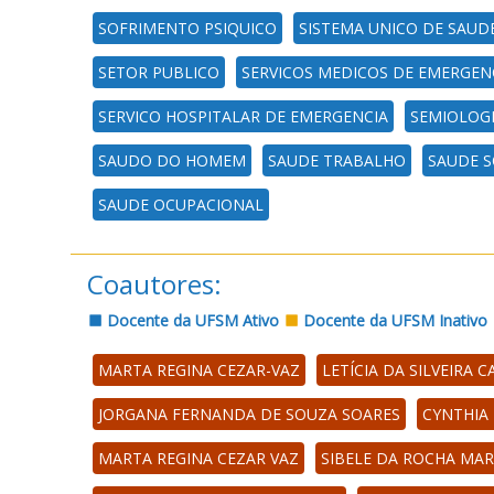
SOFRIMENTO PSIQUICO
SISTEMA UNICO DE SAUD
SETOR PUBLICO
SERVICOS MEDICOS DE EMERGEN
SERVICO HOSPITALAR DE EMERGENCIA
SEMIOLOGI
SAUDO DO HOMEM
SAUDE TRABALHO
SAUDE 
SAUDE OCUPACIONAL
Coautores:
Docente da UFSM Ativo
Docente da UFSM Inativo
MARTA REGINA CEZAR-VAZ
LETÍCIA DA SILVEIRA 
JORGANA FERNANDA DE SOUZA SOARES
CYNTHIA
MARTA REGINA CEZAR VAZ
SIBELE DA ROCHA MAR