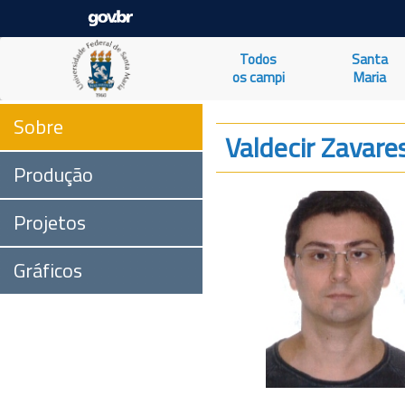
Todos
Santa
os campi
Maria
Sobre
Valdecir Zavare
Produção
Projetos
Gráficos