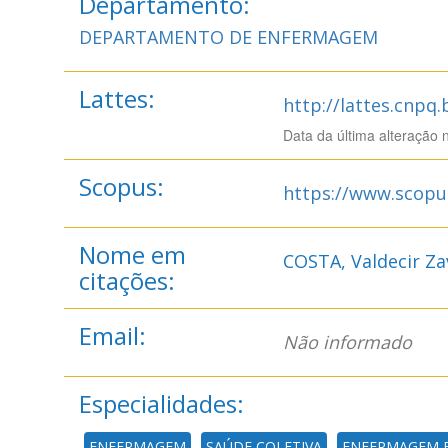
Departamento:
DEPARTAMENTO DE ENFERMAGEM
Lattes:
http://lattes.cnpq
Data da última alteração 
Scopus:
https://www.scopu
Nome em
COSTA, Valdecir Za
citações:
Email:
Não informado
Especialidades:
ENFERMAGEM
SAÚDE COLETIVA
ENFERMAGEM E