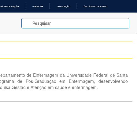
O À INFORMAÇÃO
PARTICIPE
LEGISLAÇÃO
ÓRGÃOS DO GOVERNO
departamento de Enfermagem da Universidade Federal de Santa
Programa de Pós-Graduação em Enfermagem, desenvolvendo
esquisa Gestão e Atenção em saúde e enfermagem.